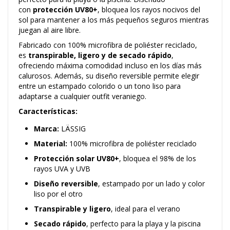
con
protección UV80+
, bloquea los rayos nocivos del
sol para mantener a los más pequeños seguros mientras
juegan al aire libre.
Fabricado con
100% microfibra de poliéster reciclado
,
es
transpirable, ligero y de secado rápido
,
ofreciendo
máxima comodidad
incluso en los días más
calurosos. Además, su diseño reversible permite elegir
entre un estampado colorido o un tono liso para
adaptarse a cualquier outfit veraniego.
Características:
Marca:
LÄSSIG
Material:
100% microfibra de poliéster reciclado
Protección solar UV80+
, bloquea el 98% de los
rayos UVA y UVB
Diseño reversible
, estampado por un lado y color
liso por el otro
Transpirable y ligero
, ideal para el verano
Secado rápido
, perfecto para la playa y la piscina