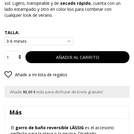
sol. Ligero, transpirable y de
secado rápido
, cuenta con un
lado estampado y otro en color liso para combinar con
cualquier look de verano.
TALLA:
AÑADIR AL CARRITO
Añade a mi lista de regalos
Añade
80,00 €
más para disfrutar de Envío gratuito!
Más
El
gorro de baño reversible LÄSSIG
es el accesorio
perfecto para la playa o la piscina. Diseñado