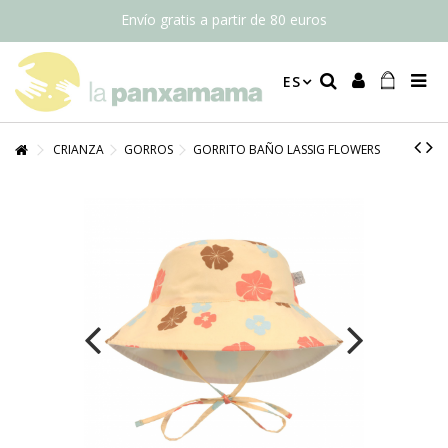
Envío gratis a partir de 80 euros
ES
CRIANZA
GORROS
GORRITO BAÑO LASSIG FLOWERS