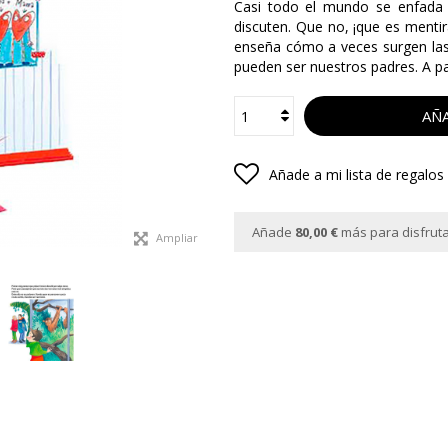
Casi todo el mundo se enfada
discuten. Que no, ¡que es mentir
enseña cómo a veces surgen las 
pueden ser nuestros padres. A pa
AÑA
Añade a mi lista de regalos
Añade
80,00 €
más para disfrutar
Ampliar