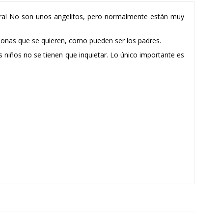
ira! No son unos angelitos, pero normalmente están muy
rsonas que se quieren, como pueden ser los padres.
os niños no se tienen que inquietar. Lo único importante es