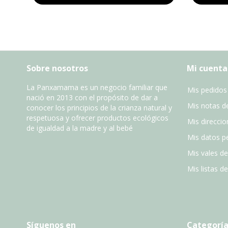
Sobre nosotros
Mi cuenta
La Panxamama es un negocio familiar que
Mis pedidos
nació en 2013 con el propósito de dar a
Mis notas de
conocer los principios de la crianza natural y
respetuosa y ofrecer productos ecológicos
Mis direccio
de igualdad a la madre y al bebé
Mis datos p
Mis vales d
Mis listas d
Síguenos en
Categoría