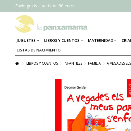
Envío gratis a partir de 80 euros
JUGUETES
LIBROS Y CUENTOS
MATERNIDAD
CRI
LISTAS DE NACIMIENTO
LIBROS Y CUENTOS
INFANTILES
FAMILIA
A VEGADES EL