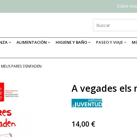
Sobre nos
ANZA
ALIMENTACIÓN
HIGIENE Y BAÑO
PASEO Y VIAJE
MO
S MEUS PARES S'ENFADEN
A vegades els
14,00 €