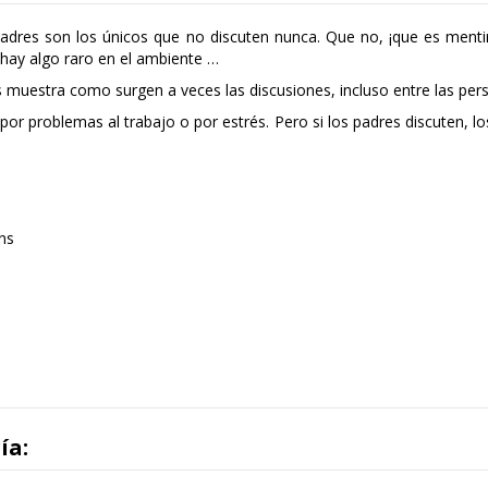
dres son los únicos que no discuten nunca. Que no, ¡que es ment
 hay algo raro en el ambiente …
os muestra como surgen a veces las discusiones, incluso entre las pe
por problemas al trabajo o por estrés. Pero si los padres discuten, l
ons
ía: