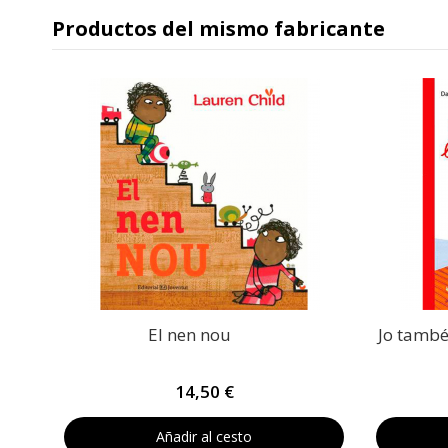
Productos del mismo fabricante
El nen nou
Jo també
14,50 €
Añadir al cesto