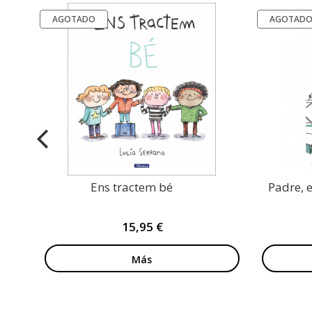
AGOTADO
AGOTAD
Ens tractem bé
Padre, 
15,95 €
Más