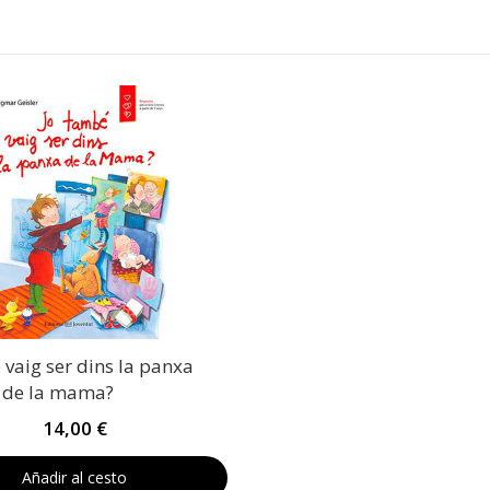
 vaig ser dins la panxa
de la mama?
14,00 €
Añadir al cesto