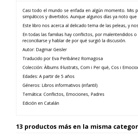
Casi todo el mundo se enfada en algún momento. Mis pa
simpáticos y divertidos. Aunque algunos días ya noto que
Este libro nos acerca al delicado tema de las peleas, y n
En todas las familias hay conflictos, por malentendidos o 
reconciliarse y hablar de por qué surgió la discusión.
Autor: Dagmar Geisler
Traducido por Eva Peribánez Romagosa
Colección: Àlbums Il·lustrats, Com i Per què, Cos i Emoci
Edades: A partir de 5 años
Géneros: Libros informativos (infantil)
Temática: Conflictos, Emociones, Padres
Edición en Catalán
13 productos más en la misma categor