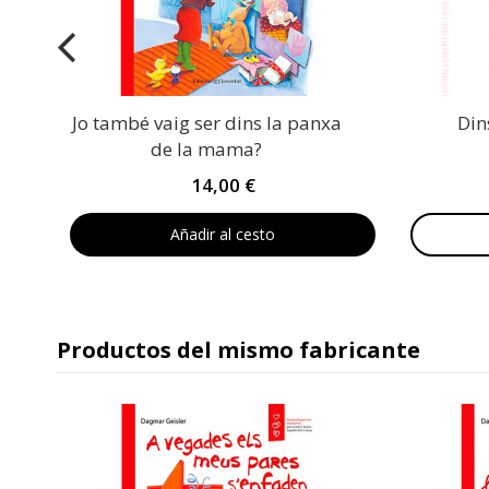
Jo també vaig ser dins la panxa
Din
de la mama?
14,00 €
Añadir al cesto
Productos del mismo fabricante