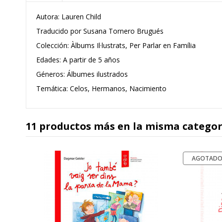
Autora: Lauren Child
Traducido por Susana Tornero Brugués
Colección:
Àlbums Il·lustrats, Per Parlar en Família
Edades: A partir de 5 años
Géneros: Álbumes ilustrados
Temática: Celos, Hermanos, Nacimiento
11 productos más en la misma categor
AGOTAD