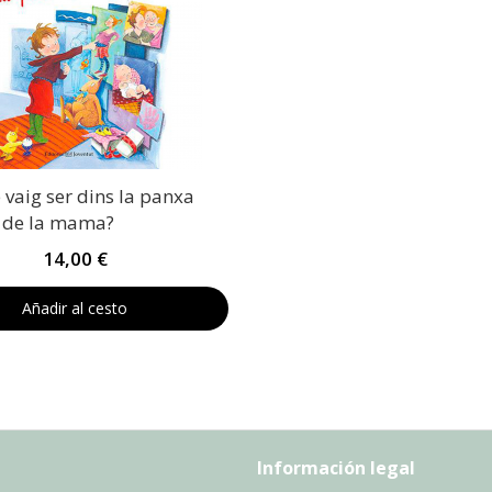
 vaig ser dins la panxa
de la mama?
14,00 €
Añadir al cesto
Información legal