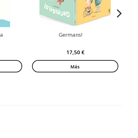
ta
Germans!
17,50 €
Más