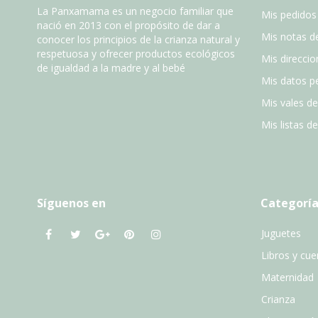
La Panxamama es un negocio familiar que
Mis pedidos
nació en 2013 con el propósito de dar a
Mis notas de
conocer los principios de la crianza natural y
respetuosa y ofrecer productos ecológicos
Mis direccio
de igualdad a la madre y al bebé
Mis datos p
Mis vales d
Mis listas d
Síguenos en
Categoría
Juguetes
Libros y cu
Maternidad
Crianza