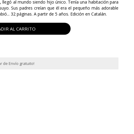
 llegó al mundo siendo hijo único. Tenía una habitación para
a suyo. Sus padres creían que él era el pequeño más adorable
ó... 32 páginas. A partir de 5 años. Edición en Catalán.
DIR AL CARRITO
 de Envío gratuito!