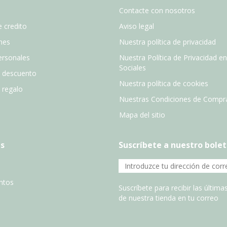
Contacte con nosotros
 credito
Aviso legal
nes
Nuestra política de privacidad
ersonales
Nuestra Política de Privacidad e
Sociales
e descuento
Nuestra política de cookies
e regalo
Nuestras Condiciones de Compr
Mapa del sitio
s
Suscríbete a nuestro bolet
entos
Suscríbete para recibir las últim
de nuestra tienda en tu correo