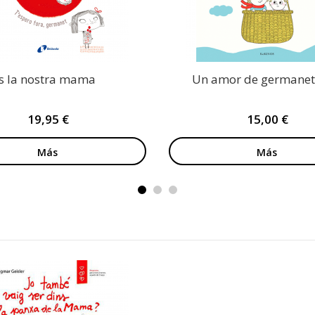
s la nostra mama
Un amor de germane
19,95 €
15,00 €
Más
Más