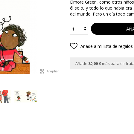
Elmore Green, como otros niños,
él solo, y todo lo que habia er
del mundo. Pero un día todo cambi
AÑA
Añade a mi lista de regalos
Añade
80,00 €
más para disfrutar
Ampliar