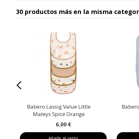
30 productos más en la misma categor
Babero Lassig Value Little
Babero
Mateys Spice Orange
6,00 €
Añadir al cesto