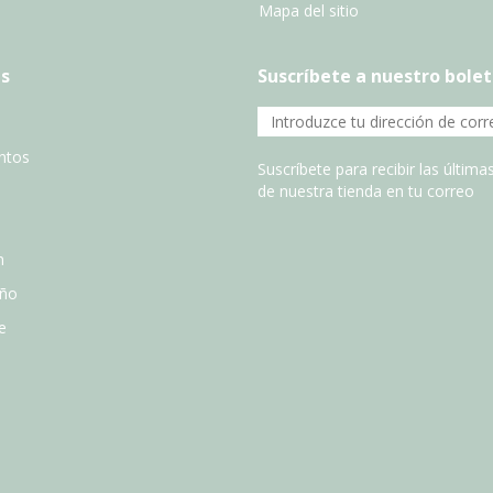
Mapa del sitio
s
Suscríbete a nuestro bolet
entos
Suscríbete para recibir las últim
de nuestra tienda en tu correo
n
año
e