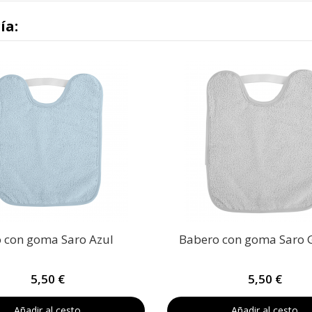
ía:
 con goma Saro Azul
Babero con goma Saro G
5,50 €
5,50 €
Añadir al cesto
Añadir al cesto