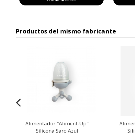
Productos del mismo fabricante
o
Alimentador "Aliment-Up"
Alime
Silicona Saro Azul
Sil