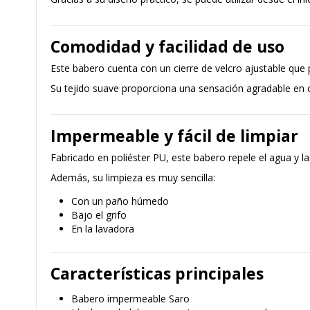
Comodidad y facilidad de uso
Este babero cuenta con un cierre de velcro ajustable que p
Su tejido suave proporciona una sensación agradable en c
Impermeable y fácil de limpiar
Fabricado en poliéster PU, este babero repele el agua y l
Además, su limpieza es muy sencilla:
Con un paño húmedo
Bajo el grifo
En la lavadora
Características principales
Babero impermeable Saro