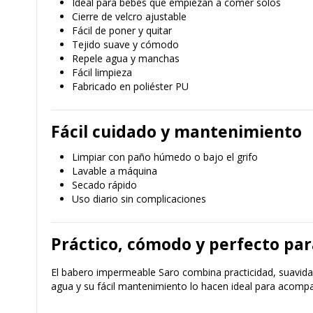
Ideal para bebés que empiezan a comer solos
Cierre de velcro ajustable
Fácil de poner y quitar
Tejido suave y cómodo
Repele agua y manchas
Fácil limpieza
Fabricado en poliéster PU
Fácil cuidado y mantenimiento
Limpiar con paño húmedo o bajo el grifo
Lavable a máquina
Secado rápido
Uso diario sin complicaciones
Práctico, cómodo y perfecto para
El babero impermeable Saro combina practicidad, suavidad 
agua y su fácil mantenimiento lo hacen ideal para acompa