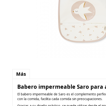
Más
Babero impermeable Saro para
El babero impermeable de Saro es el complemento perfec
con la comida, facilita cada comida sin preocupaciones.
Gracias a su diseño práctico, se puede utilizar desde el i