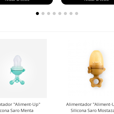
ntador "Aliment-Up"
Alimentador "Aliment-
icona Saro Menta
Silicona Saro Mostaz