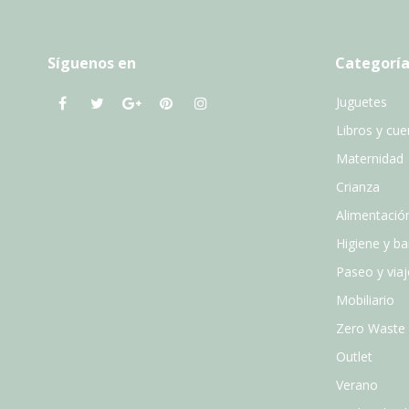
Síguenos en
Categoría
Juguetes
Libros y cu
Maternidad
Crianza
Alimentació
Higiene y b
Paseo y viaj
Mobiliario
Zero Waste
Outlet
Verano