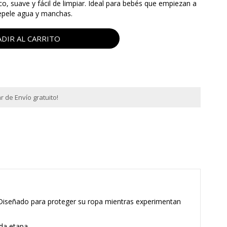
, suave y fácil de limpiar. Ideal para bebés que empiezan a
repele agua y manchas.
DIR AL CARRITO
 de Envío gratuito!
Diseñado para proteger su ropa mientras experimentan
ada etapa.