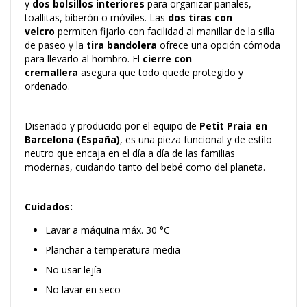
y
dos bolsillos interiores
para organizar pañales,
toallitas, biberón o móviles. Las
dos tiras con
velcro
permiten fijarlo con facilidad al manillar de la silla
de paseo y la
tira bandolera
ofrece una opción cómoda
para llevarlo al hombro. El
cierre con
cremallera
asegura que todo quede protegido y
ordenado.
Diseñado y producido por el equipo de
Petit Praia en
Barcelona (España)
, es una pieza funcional y de estilo
neutro que encaja en el día a día de las familias
modernas, cuidando tanto del bebé como del planeta.
Cuidados:
Lavar a máquina máx. 30 °C
Planchar a temperatura media
No usar lejía
No lavar en seco