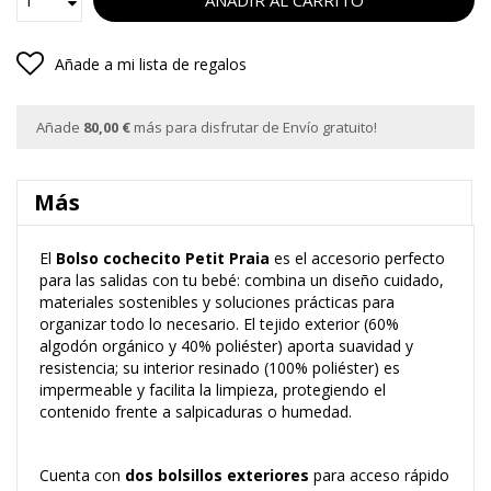
AÑADIR AL CARRITO
Añade a mi lista de regalos
Añade
80,00 €
más para disfrutar de Envío gratuito!
Más
El
Bolso cochecito Petit Praia
es el accesorio perfecto
para las salidas con tu bebé: combina un diseño cuidado,
materiales sostenibles y soluciones prácticas para
organizar todo lo necesario. El tejido exterior (60%
algodón orgánico y 40% poliéster) aporta suavidad y
resistencia; su interior resinado (100% poliéster) es
impermeable y facilita la limpieza, protegiendo el
contenido frente a salpicaduras o humedad.
Cuenta con
dos bolsillos exteriores
para acceso rápido