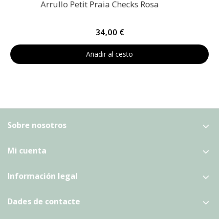
Arrullo Petit Praia Checks Rosa
34,00 €
Añadir al cesto
Sobre nosotros
Mi cuenta
Información legal
Dades de contacte