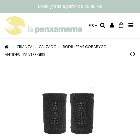
Envío gratis a partir de 80 euros
ES
CRIANZA
CALZADO
RODILLERAS GOBABYGO
ANTIDESLIZANTES GRIS