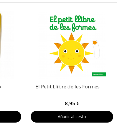
o
El Petit Llibre de les Formes
8,95 €
Añadir al cesto