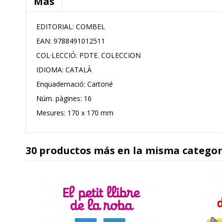
Más
EDITORIAL: COMBEL
EAN: 9788491012511
COL·LECCIÓ:
PDTE. COLECCION
IDIOMA:
CATALÀ
Enquadernació: Cartoné
Núm. pàgines: 16
Mesures: 170 x 170 mm
30 productos más en la misma categor