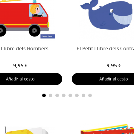
t Llibre dels Bombers
El Petit Llibre dels Contr
9,95 €
9,95 €
Añadir al cesto
Añadir al cesto
O