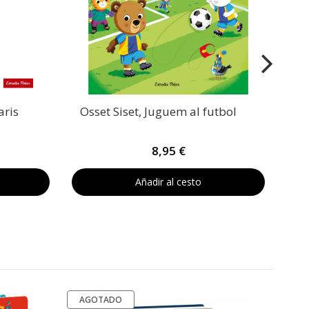
aris
Osset Siset, Juguem al futbol
8,95 €
Añadir al cesto
AGOTADO