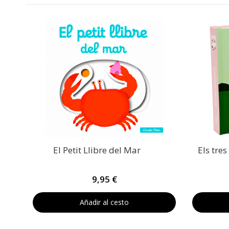
El Petit Llibre del Mar
Els tre
9,95 €
Añadir al cesto