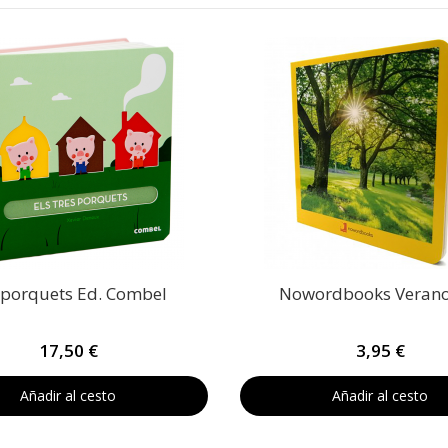
s porquets Ed. Combel
Nowordbooks Veran
17,50 €
3,95 €
Añadir al cesto
Añadir al cesto