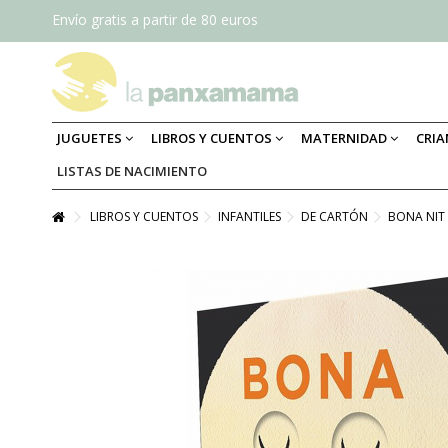
Envío gratis a partir de 80 euros
JUGUETES
LIBROS Y CUENTOS
MATERNIDAD
CRI
LISTAS DE NACIMIENTO
LIBROS Y CUENTOS
INFANTILES
DE CARTÓN
BONA NIT