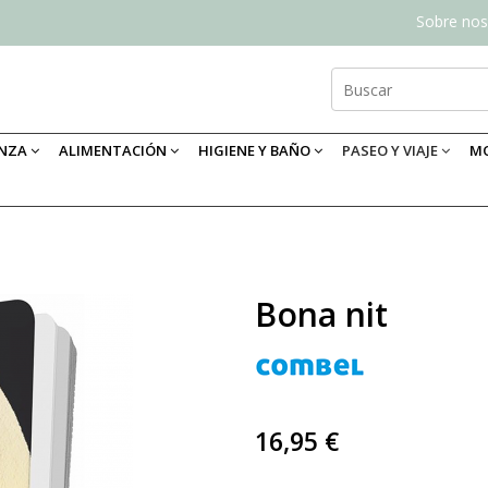
Sobre nos
ANZA
ALIMENTACIÓN
HIGIENE Y BAÑO
PASEO Y VIAJE
MO
Bona nit
16,95 €