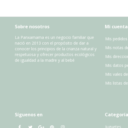
Sobre nosotros
Mi cuenta
La Panxamama es un negocio familiar que
Mis pedidos
nació en 2013 con el propósito de dar a
Mis notas de
conocer los principios de la crianza natural y
respetuosa y ofrecer productos ecológicos
Mis direccio
de igualdad a la madre y al bebé
Mis datos p
Mis vales d
Mis listas d
Síguenos en
Categoría
Juguetes