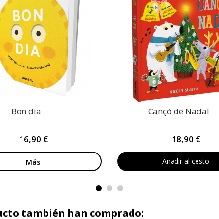
Bon dia
Cançó de Nadal
16,90 €
18,90 €
Añadir al cesto
Más
ducto también han comprado: