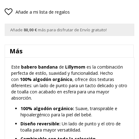
Añade a mi lista de regalos
Añade
80,00 €
más para disfrutar de Envío gratuito!
Más
Este
babero bandana
de
Lillymom
es la combinación
perfecta de estilo, suavidad y funcionalidad. Hecho
con
100% algodón orgánico
, ofrece dos texturas
diferentes: un lado de punto para un tacto delicado y otro
de toalla con acabado en esfera para una mayor
absorción.
100% algodón orgánico:
Suave, transpirable e
hipoalergénico para la piel del bebé.
Diseño reversible:
Un lado de punto y el otro de
toalla para mayor versatilidad.
Combinable con toda la colección