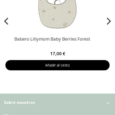
Babero Lillymom Baby Berries Forest
17,00 €
Añadir al cesto
Sobre nosotros