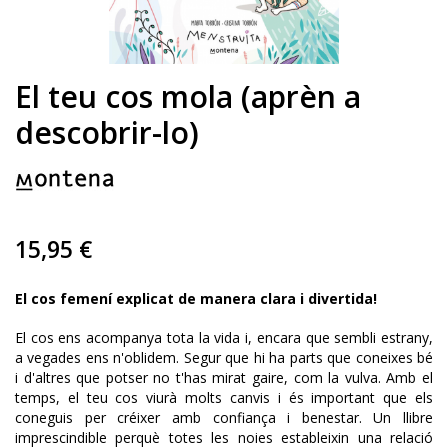
El teu cos mola (aprèn a
descobrir-lo)
15,95 €
El cos femení explicat de manera clara i divertida!
El cos ens acompanya tota la vida i, encara que sembli estrany,
a vegades ens n'oblidem. Segur que hi ha parts que coneixes bé
i d'altres que potser no t'has mirat gaire, com la vulva. Amb el
temps, el teu cos viurà molts canvis i és important que els
coneguis per créixer amb confiança i benestar. Un llibre
imprescindible perquè totes les noies estableixin una relació