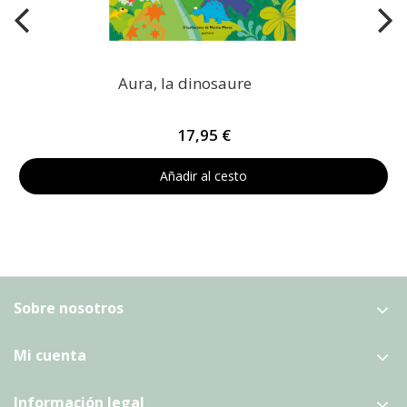
Aura, la dinosaure
17,95 €
Añadir al cesto
Sobre nosotros
Mi cuenta
Información legal