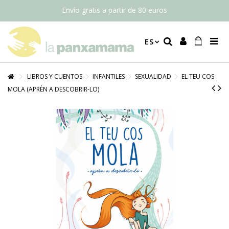
Envío gratis a partir de 80 euros
ES
LIBROS Y CUENTOS
INFANTILES
SEXUALIDAD
EL TEU COS
MOLA (APRÈN A DESCOBRIR-LO)