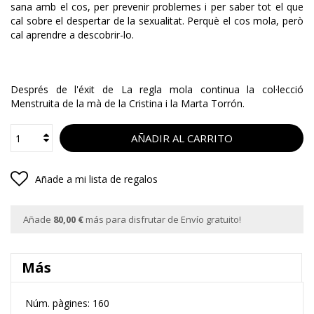
sana amb el cos, per prevenir problemes i per saber tot el que
cal sobre el despertar de la sexualitat. Perquè el cos mola, però
cal aprendre a descobrir-lo.
Després de l'éxit de La regla mola continua la col·lecció
Menstruita de la mà de la Cristina i la Marta Torrón.
AÑADIR AL CARRITO
Añade a mi lista de regalos
Añade
80,00 €
más para disfrutar de Envío gratuito!
Más
Núm. pàgines: 160