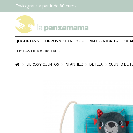
Envío gratis a partir de 80 euros
JUGUETES
LIBROS Y CUENTOS
MATERNIDAD
CRI
LISTAS DE NACIMIENTO
LIBROS Y CUENTOS
INFANTILES
DE TELA
CUENTO DE TE