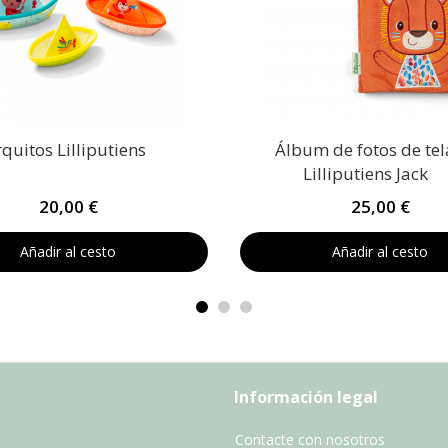
quitos Lilliputiens
Álbum de fotos de tel
Lilliputiens Jack
20,00 €
25,00 €
Añadir al cesto
Añadir al cesto
Información legal
Contacte con nosotros