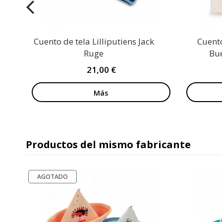
Cuento de tela Lilliputiens Jack
Cuento
Ruge
Bu
21,00 €
Más
Productos del mismo fabricante
AGOTADO