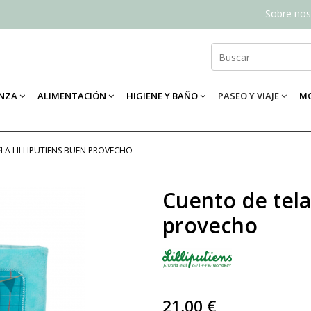
Sobre nos
ANZA
ALIMENTACIÓN
HIGIENE Y BAÑO
PASEO Y VIAJE
MO
LA LILLIPUTIENS BUEN PROVECHO
Cuento de tela
provecho
21,00 €