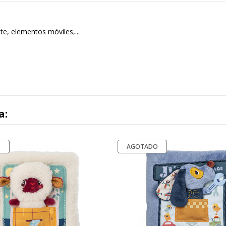
te, elementos móviles,...
a:
O
AGOTADO