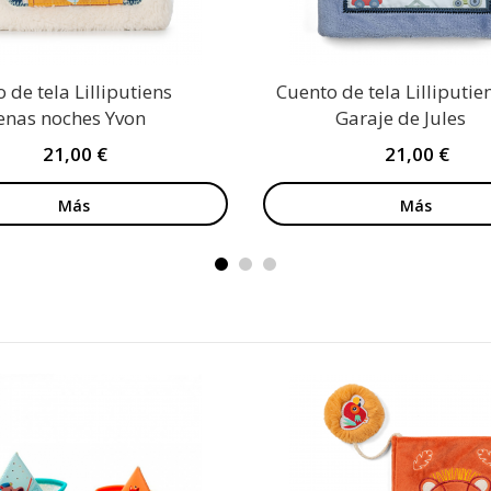
 de tela Lilliputiens
Cuento de tela Lilliputie
enas noches Yvon
Garaje de Jules
21,00 €
21,00 €
Más
Más