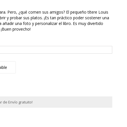
ra. Pero, ¿qué comen sus amigos? El pequeño títere Louis
rir y probar sus platos. ¡Es tan práctico poder sostener una
 añadir una foto y personalizar el libro. Es muy divertido
 ¡Buen provecho!
ible
 de Envío gratuito!