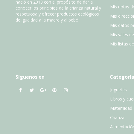
nació en 2013 con el propósito de dar a
Mis notas de
conocer los principios de la crianza natural y
respetuosa y ofrecer productos ecológicos
Mis direccio
de igualdad a la madre y al bebé
Mis datos p
Mis vales d
Mis listas d
Síguenos en
Categoría
Juguetes
Libros y cu
Maternidad
Crianza
Alimentació