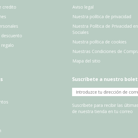
 credito
Aviso legal
nes
Nuestra política de privacidad
ersonales
Nuestra Política de Privacidad e
Sociales
e descuento
Nuestra política de cookies
e regalo
Nuestras Condiciones de Compr
Mapa del sitio
s
Suscríbete a nuestro bolet
entos
Suscríbete para recibir las últim
de nuestra tienda en tu correo
n