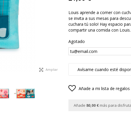
Louis aprende a comer con cucha
se invita a sus mesas para descub
cuchara tú solo! Hay espacio para
compartir una comida con Louis.
Agotado
Avísame cuando esté dispon
Ampliar
Añade a mi lista de regalos
Añade
80,00 €
más para disfrutar