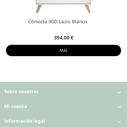
Cómoda IKID Lazio Blanco
394,00 €
Más
Sobre nosotros
Mi cuenta
Información legal