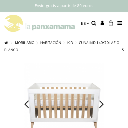
Envío gratis a partir de 80 euros
ES
MOBILIARIO
HABITACIÓN
IKID
CUNA IKID 140X70 LAZIO
BLANCO