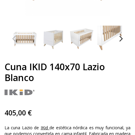
Cuna IKID 140x70 Lazio
Blanco
405,00 €
La cuna
Lazio
de
IKid
de estética nórdica es muy funcional, ya
que podemos convertirla en cama infantil. Fabricada en madera