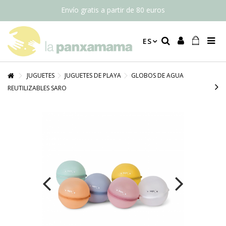
Envío gratis a partir de 80 euros
ES
JUGUETES
JUGUETES DE PLAYA
GLOBOS DE AGUA
REUTILIZABLES SARO