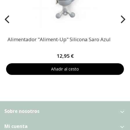
Alimentador "Aliment-Up" Silicona Saro Azul
12,95 €
Añadir al cesto
Sobre nosotros
Mi cuenta