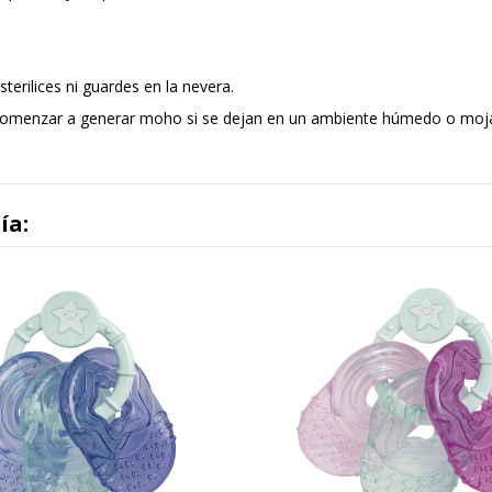
erilices ni guardes en la nevera.
 comenzar a generar moho si se dejan en un ambiente húmedo o mojad
ía: