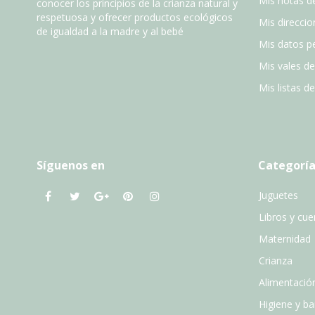
Mis notas de
conocer los principios de la crianza natural y
respetuosa y ofrecer productos ecológicos
Mis direccio
de igualdad a la madre y al bebé
Mis datos p
Mis vales d
Mis listas d
Síguenos en
Categoría
Juguetes
Libros y cu
Maternidad
Crianza
Alimentació
Higiene y b