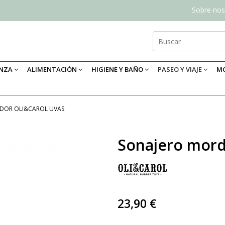
Sobre nos
ANZA
ALIMENTACIÓN
HIGIENE Y BAÑO
PASEO Y VIAJE
MO
DOR OLI&CAROL UVAS
Sonajero mord
23,90 €