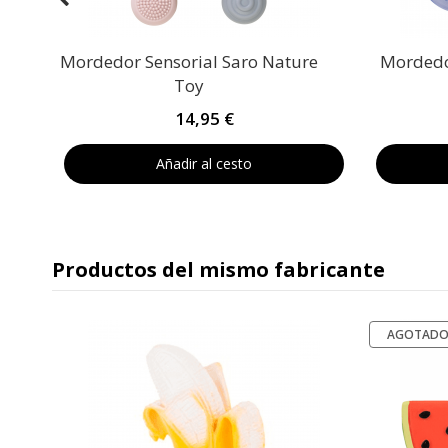
Mordedor Sensorial Saro Nature
Mordedo
Toy
14,95 €
Añadir al cesto
Productos del mismo fabricante
AGOTAD