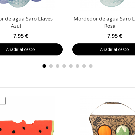
r de agua Saro Llaves
Mordedor de agua Saro L
Azul
Rosa
7,95 €
7,95 €
Añadir al cesto
Añadir al cesto
O