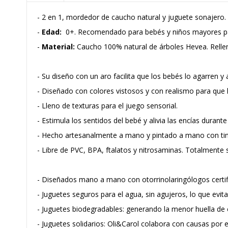
- 2 en 1, mordedor de caucho natural y juguete sonajero.
-
Edad:
0+. Recomendado para bebés y niños mayores para
-
Material:
Caucho 100% natural de árboles Hevea. Rellen
- Su diseño con un aro facilita que los bebés lo agarren y 
- Diseñado con colores vistosos y con realismo para que 
- Lleno de texturas para el juego sensorial.
- Estimula los sentidos del bebé y alivia las encías durante 
- Hecho artesanalmente a mano y pintado a mano con tin
- Libre de PVC, BPA, ftalatos y nitrosaminas. Totalmente 
- Diseñados mano a mano con otorrinolaringólogos certi
- Juguetes seguros para el agua, sin agujeros, lo que evit
- Juguetes biodegradables: generando la menor huella de 
- Juguetes solidarios: Oli&Carol colabora con causas por e