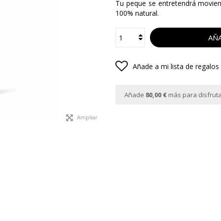
Tu peque se entretendrá movien
100% natural.
AÑA
Añade a mi lista de regalos
Añade
80,00 €
más para disfrutar
Ampliar