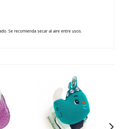
o. Se recomienda secar al aire entre usos.
Sona