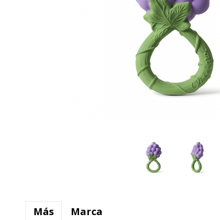
Más
Marca