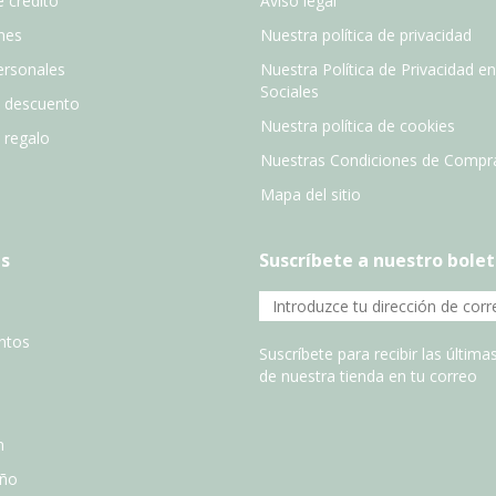
 credito
Aviso legal
nes
Nuestra política de privacidad
ersonales
Nuestra Política de Privacidad e
Sociales
e descuento
Nuestra política de cookies
e regalo
Nuestras Condiciones de Compr
Mapa del sitio
s
Suscríbete a nuestro bolet
entos
Suscríbete para recibir las últim
de nuestra tienda en tu correo
n
año