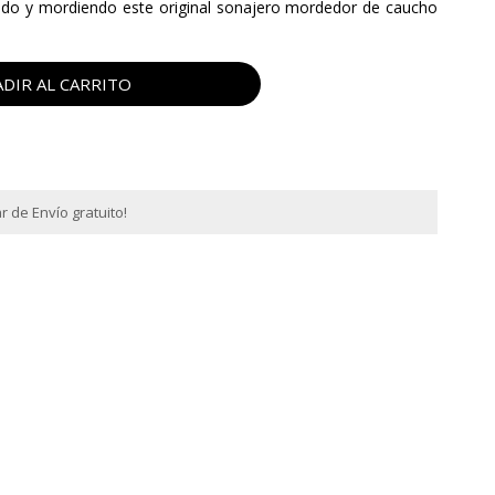
do y mordiendo este original sonajero mordedor de caucho
DIR AL CARRITO
 de Envío gratuito!