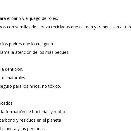
 el baño y el juego de roles.
os con semillas de cereza recicladas que calman y tranquilizan a tu 
a los padres que lo cuelguen.
llame la atención de los más peques.
la dentición.
tes naturales.
seguro para los niños, no tóxico.
ficados
a la formación de bacterias y moho.
carbono y residuos en el planeta
l planeta y las personas