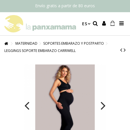
Envío gratis a partir de 80 euros
ES
MATERNIDAD
SOPORTES EMBARAZO Y POSTPARTO
LEGGINGS SOPORTE EMBARAZO CARRIWELL