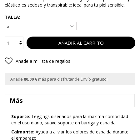
elástico es sedoso y transpirable; ideal para tu piel sensible.
TALLA:
AÑADIR AL CARRITO
Añade a mi lista de regalos
Añade
80,00 €
más para disfrutar de Envío gratuito!
Más
Soporte:
Leggings diseñados para la máxima comodidad
en el uso diario, suave soporte en barriga y espalda.
Calmante:
Ayuda a aliviar los dolores de espalda durante
el embarazo.