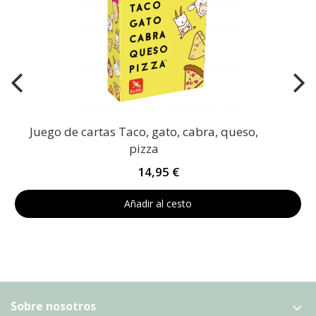
Juego de cartas Taco, gato, cabra, queso,
pizza
14,95 €
Añadir al cesto
Sobre nosotros