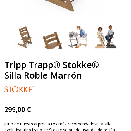
Tripp Trapp® Stokke®
Silla Roble Marrón
299,00 €
¡Uno de nuestros productos más recomendados! La silla
evolutiva tripp trapp de Stokke se puede usar desde recién