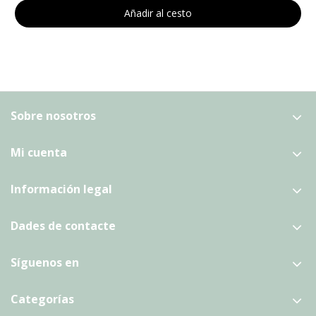
Añadir al cesto
Sobre nosotros
Mi cuenta
Información legal
Dades de contacte
Síguenos en
Categorías