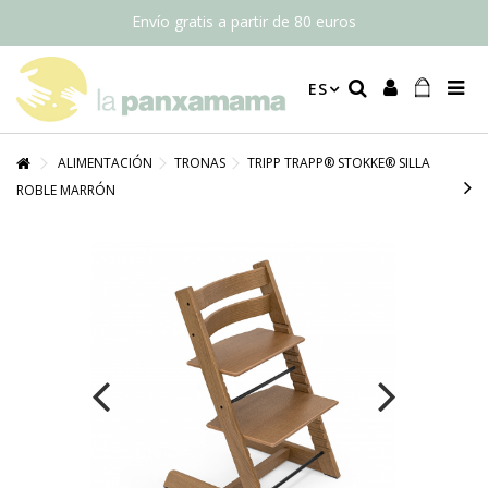
Envío gratis a partir de 80 euros
ES
ALIMENTACIÓN
TRONAS
TRIPP TRAPP® STOKKE® SILLA
ROBLE MARRÓN