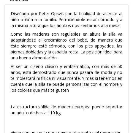
Diseñado por
Peter Opsvik
con la finalidad de acercar al
niño o niña a la familia. Permitiéndole estar cómodo y a
la misma altura que los adultos nos sentamos a la mesa.
Como las maderas son regulables en altura la silla va
adaptándose al crecimiento del bebé, de manera que
éste siempre esté cómodo, con los pies apoyados, las
piernas dobladas y la espalda recta. La posición ideal para
una buena alimentación.
Al ser un diseño clásico y emblemático, con más de 50
años, está demostrado que nunca pasará de moda y no
te molestará ni física ni visualmente. Y más si tenemos en
cuenta que la silla se puede personalizar con el nombre y
los colores que más te gusten
La estructura sólida de madera europea puede soportar
un adulto de hasta 110 kg.
Viene con una guía para regular el asiento y el reposapiés