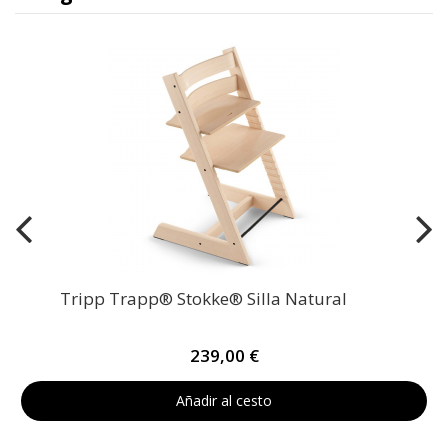
Tripp Trapp® Stokke® Silla Natural
239,00 €
Añadir al cesto