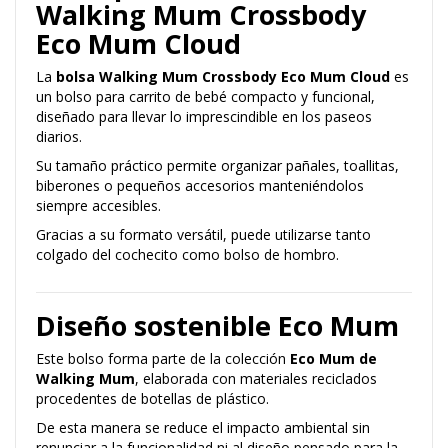
Walking Mum Crossbody
Eco Mum Cloud
La
bolsa Walking Mum Crossbody Eco Mum Cloud
es
un bolso para carrito de bebé compacto y funcional,
diseñado para llevar lo imprescindible en los paseos
diarios.
Su tamaño práctico permite organizar pañales, toallitas,
biberones o pequeños accesorios manteniéndolos
siempre accesibles.
Gracias a su formato versátil, puede utilizarse tanto
colgado del cochecito como bolso de hombro.
Diseño sostenible Eco Mum
Este bolso forma parte de la colección
Eco Mum de
Walking Mum
, elaborada con materiales reciclados
procedentes de botellas de plástico.
De esta manera se reduce el impacto ambiental sin
renunciar a la funcionalidad ni al diseño pensado para la