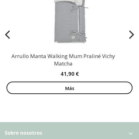
Arrullo Manta Walking Mum Praliné Vichy
Matcha
41,90 €
Más
Sobre nosotros