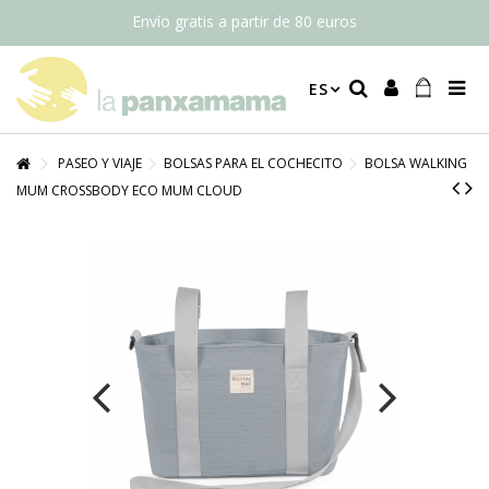
Envío gratis a partir de 80 euros
ES
PASEO Y VIAJE
BOLSAS PARA EL COCHECITO
BOLSA WALKING
MUM CROSSBODY ECO MUM CLOUD