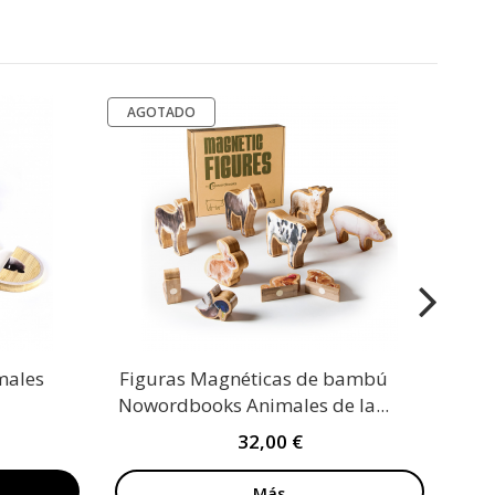
AGOTADO
males
Figuras Magnéticas de bambú
Nowordbooks Animales de la...
32,00 €
Más