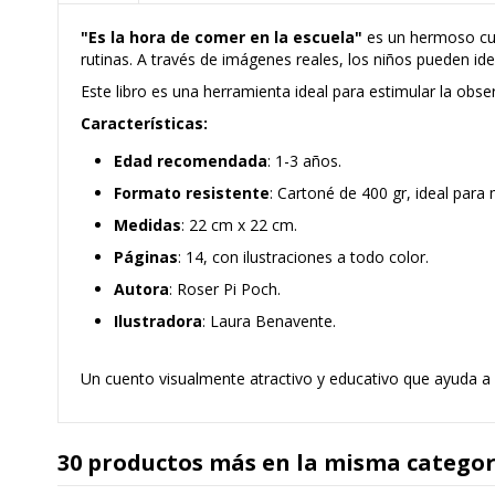
"Es la hora de comer en la escuela"
es un hermoso cu
rutinas. A través de imágenes reales, los niños pueden i
Este libro es una herramienta ideal para estimular la obse
Características:
Edad recomendada
: 1-3 años.
Formato resistente
: Cartoné de 400 gr, ideal par
Medidas
: 22 cm x 22 cm.
Páginas
: 14, con ilustraciones a todo color.
Autora
: Roser Pi Poch.
Ilustradora
: Laura Benavente.
Un cuento visualmente atractivo y educativo que ayuda a re
30 productos más en la misma categor