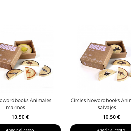
 Nowordbooks Animales
Circles Nowordbooks Ani
marinos
salvajes
10,50 €
10,50 €
Añadir al cesto
Añadir al cesto