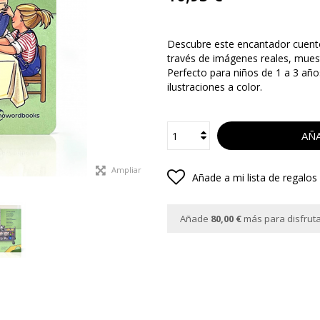
Descubre este encantador cuent
través de imágenes reales, muestr
Perfecto para niños de 1 a 3 año
ilustraciones a color.
AÑA
Ampliar
Añade a mi lista de regalos
Añade
80,00 €
más para disfrutar