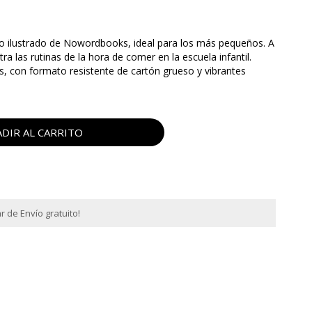
o ilustrado de
Nowordbooks
, ideal para los más pequeños. A
a las rutinas de la hora de comer en la escuela infantil.
s, con formato resistente de cartón grueso y vibrantes
DIR AL CARRITO
 de Envío gratuito!