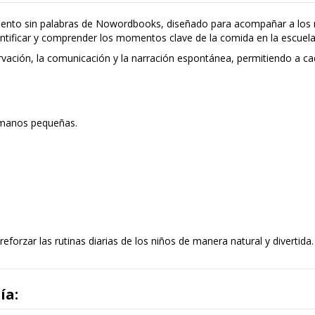
ento sin palabras de
Nowordbooks
, diseñado para acompañar a los
dentificar y comprender los momentos clave de la comida en la escuel
rvación, la comunicación y la narración espontánea, permitiendo a cad
a manos pequeñas.
forzar las rutinas diarias de los niños de manera natural y divertida.
ía: