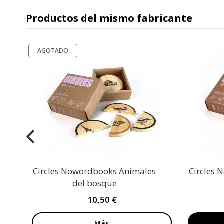
Productos del mismo fabricante
AGOTADO
Circles Nowordbooks Animales
Circles
del bosque
10,50 €
Más