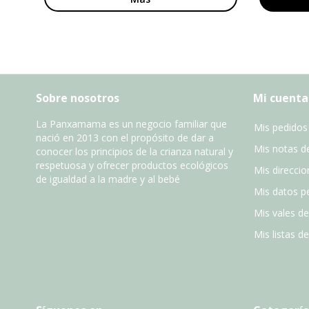
Sobre nosotros
Mi cuenta
La Panxamama es un negocio familiar que
Mis pedidos
nació en 2013 con el propósito de dar a
Mis notas de
conocer los principios de la crianza natural y
respetuosa y ofrecer productos ecológicos
Mis direccio
de igualdad a la madre y al bebé
Mis datos p
Mis vales d
Mis listas d