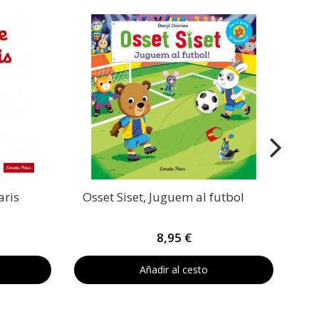
aris
Osset Siset, Juguem al futbol
8,95 €
Añadir al cesto