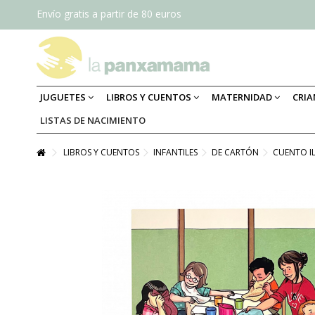
Envío gratis a partir de 80 euros
JUGUETES
LIBROS Y CUENTOS
MATERNIDAD
CRI
LISTAS DE NACIMIENTO
LIBROS Y CUENTOS
INFANTILES
DE CARTÓN
CUENTO I