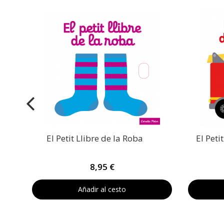
El Petit Llibre de la Roba
El Peti
8,95 €
Añadir al cesto