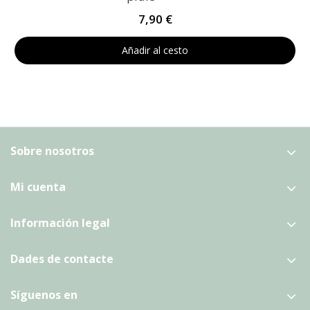
7,90 €
Añadir al cesto
Sobre nosotros
Mi cuenta
Información legal
Dades de contacte
Síguenos en