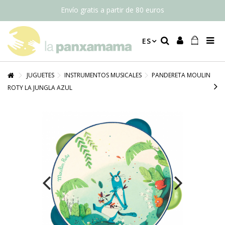
Envío gratis a partir de 80 euros
ES
JUGUETES
INSTRUMENTOS MUSICALES
PANDERETA MOULIN
ROTY LA JUNGLA AZUL