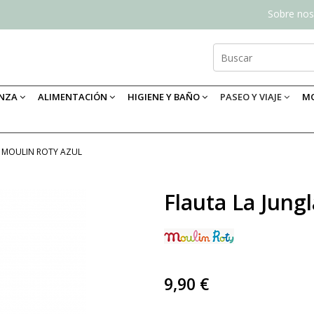
Sobre nos
ANZA
ALIMENTACIÓN
HIGIENE Y BAÑO
PASEO Y VIAJE
MO
A MOULIN ROTY AZUL
Flauta La Jung
9,90 €