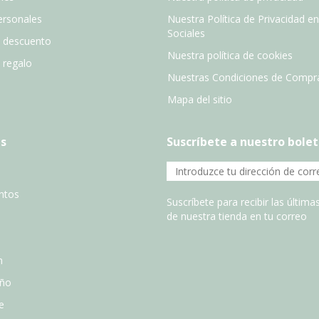
ersonales
Nuestra Política de Privacidad e
Sociales
e descuento
Nuestra política de cookies
e regalo
Nuestras Condiciones de Compr
Mapa del sitio
s
Suscríbete a nuestro bolet
entos
Suscríbete para recibir las últim
de nuestra tienda en tu correo
n
año
e