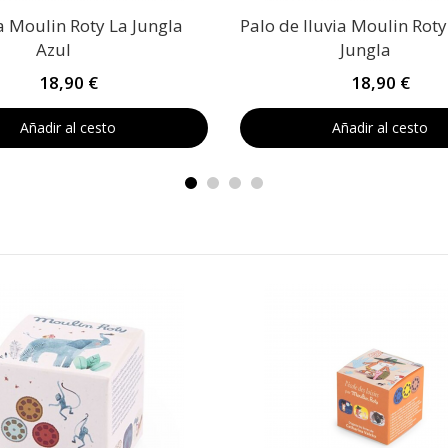
 Moulin Roty La Jungla
Palo de lluvia Moulin Roty
Azul
Jungla
18,90 €
18,90 €
Añadir al cesto
Añadir al cesto