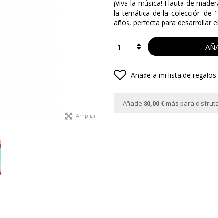
¡Viva la música! Flauta de mader
la temática de la colección de 
años, perfecta para desarrollar e
AÑA
Añade a mi lista de regalos
Añade
80,00 €
más para disfrutar
Ampliar