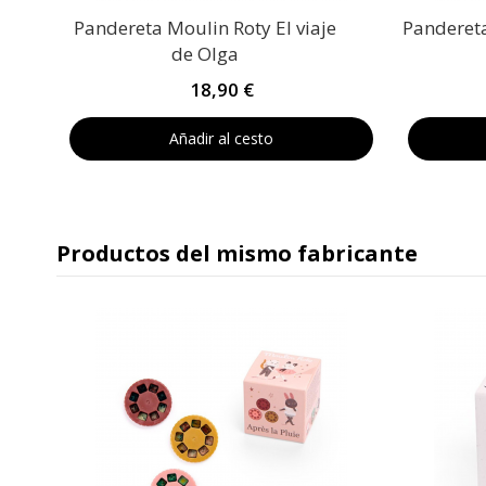
Pandereta Moulin Roty El viaje
Pandereta
de Olga
18,90 €
Añadir al cesto
Productos del mismo fabricante