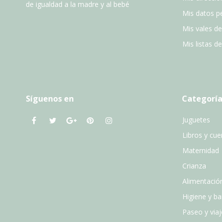
de igualdad a la madre y al bebé
Mis datos p
Mis vales d
Mis listas d
Síguenos en
Categoría
Juguetes
Libros y cu
Maternidad
Crianza
Alimentació
Higiene y b
Paseo y viaj