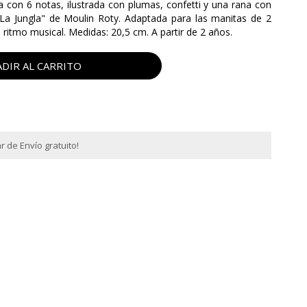
a con 6 notas, ilustrada con plumas, confetti y una rana con
"La Jungla" de Moulin Roty. Adaptada para las manitas de 2
l ritmo musical. Medidas: 20,5 cm. A partir de 2 años.
DIR AL CARRITO
 de Envío gratuito!