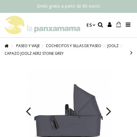
Envío gratis a partir de 80 euros
ES
PASEO Y VIAJE
COCHECITOS Y SILLAS DE PASEO
JOOLZ
CAPAZO JOOLZ AER2 STONE GREY