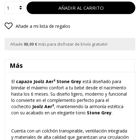
AÑADIR AL CARRITO
Añade a mi lista de regalos
Añade
80,00 €
más para disfrutar de Envío gratuito!
Más
El
capazo Joolz Aer² Stone Grey
está diseñado para
brindar el máximo confort a tu bebé desde el nacimiento
hasta los 6 meses. Su diseño ligero, moderno y funcional
lo convierte en el complemento perfecto para el
cochecito
Joolz Aer²
, manteniendo la armonía estética
con su acabado en un elegante tono
Stone Grey
.
Cuenta con un colchón transpirable, ventilación integrada
y materiales de alta calidad que garantizan una circulación