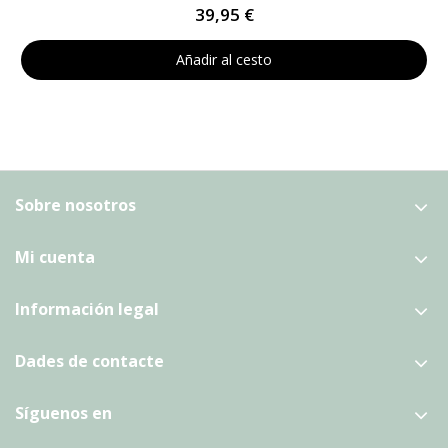
39,95 €
Añadir al cesto
Sobre nosotros
Mi cuenta
Información legal
Dades de contacte
Síguenos en