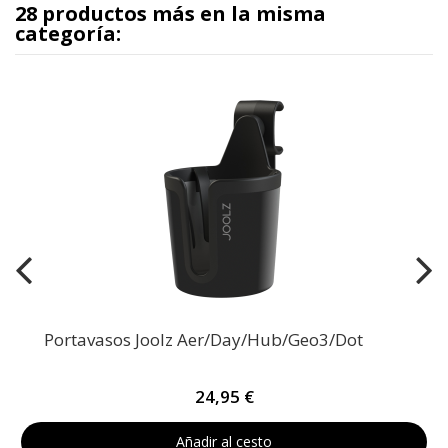
28 productos más en la misma
categoría:
Portavasos Joolz Aer/Day/Hub/Geo3/Dot
24,95 €
Añadir al cesto