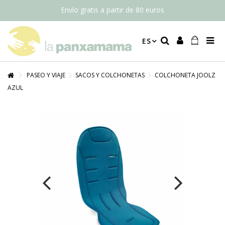
Envío gratis a partir de 80 euros
ES
PASEO Y VIAJE
SACOS Y COLCHONETAS
COLCHONETA JOOLZ
AZUL