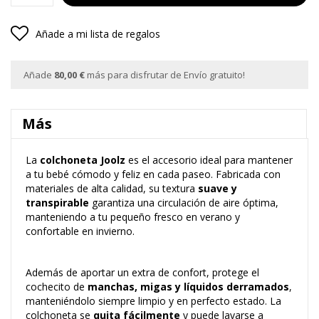
Añade a mi lista de regalos
Añade
80,00 €
más para disfrutar de Envío gratuito!
Más
La
colchoneta Joolz
es el accesorio ideal para mantener
a tu bebé cómodo y feliz en cada paseo. Fabricada con
materiales de alta calidad, su textura
suave y
transpirable
garantiza una circulación de aire óptima,
manteniendo a tu pequeño fresco en verano y
confortable en invierno.
Además de aportar un extra de confort, protege el
cochecito de
manchas, migas y líquidos derramados
,
manteniéndolo siempre limpio y en perfecto estado. La
colchoneta se
quita fácilmente
y puede lavarse a