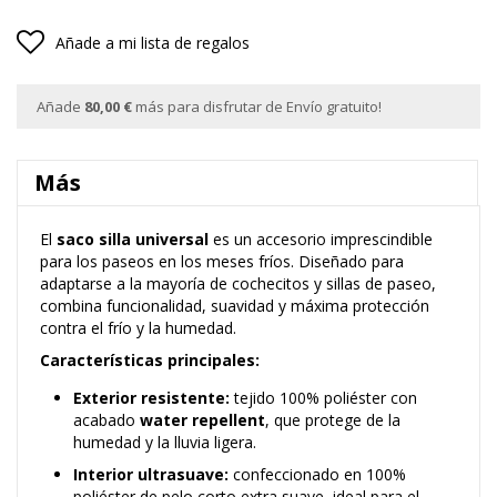
Añade a mi lista de regalos
Añade
80,00 €
más para disfrutar de Envío gratuito!
Más
El
saco silla universal
es un accesorio imprescindible
para los paseos en los meses fríos. Diseñado para
adaptarse a la mayoría de cochecitos y sillas de paseo,
combina funcionalidad, suavidad y máxima protección
contra el frío y la humedad.
Características principales:
Exterior resistente:
tejido 100% poliéster con
acabado
water repellent
, que protege de la
humedad y la lluvia ligera.
Interior ultrasuave:
confeccionado en 100%
poliéster de pelo corto extra suave, ideal para el