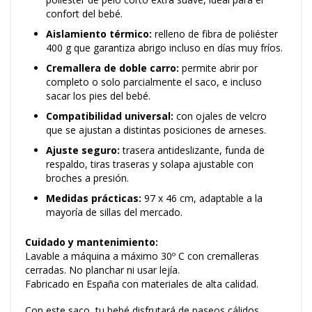
confort del bebé.
Aislamiento térmico:
relleno de fibra de poliéster
400 g que garantiza abrigo incluso en días muy fríos.
Cremallera de doble carro:
permite abrir por
completo o solo parcialmente el saco, e incluso
sacar los pies del bebé.
Compatibilidad universal:
con ojales de velcro
que se ajustan a distintas posiciones de arneses.
Ajuste seguro:
trasera antideslizante, funda de
respaldo, tiras traseras y solapa ajustable con
broches a presión.
Medidas prácticas:
97 x 46 cm, adaptable a la
mayoría de sillas del mercado.
Cuidado y mantenimiento:
Lavable a máquina a máximo 30º C con cremalleras
cerradas. No planchar ni usar lejía.
Fabricado en España con materiales de alta calidad.
Con este saco, tu bebé disfrutará de paseos cálidos,