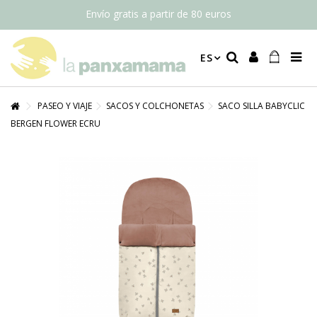
Envío gratis a partir de 80 euros
ES
PASEO Y VIAJE
SACOS Y COLCHONETAS
SACO SILLA BABYCLIC
BERGEN FLOWER ECRU