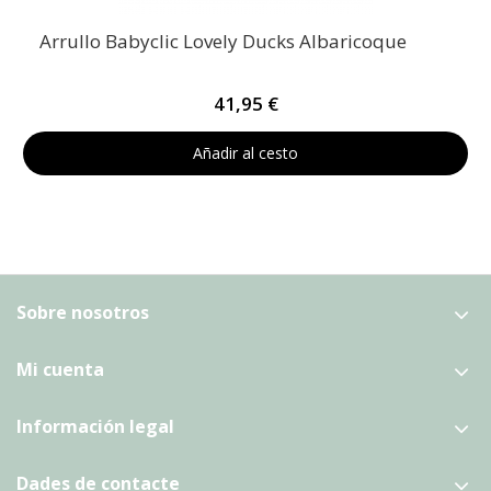
Arrullo Babyclic Lovely Ducks Albaricoque
41,95 €
Añadir al cesto
Sobre nosotros
Mi cuenta
Información legal
Dades de contacte