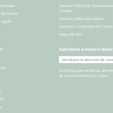
ersonales
Nuestra Política de Privacidad e
Sociales
e descuento
Nuestra política de cookies
e regalo
Nuestras Condiciones de Compr
Mapa del sitio
s
Suscríbete a nuestro bolet
entos
Suscríbete para recibir las últim
de nuestra tienda en tu correo
n
año
e