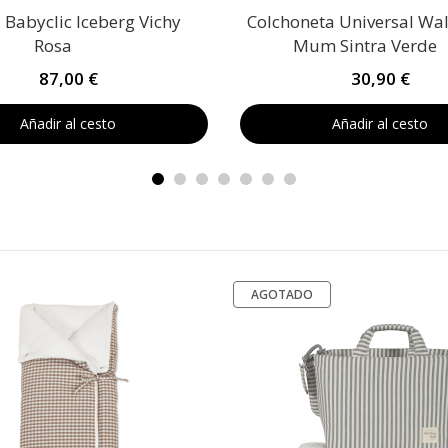
a Babyclic Iceberg Vichy
Colchoneta Universal Wa
Rosa
Mum Sintra Verde
87,00 €
30,90 €
Añadir al cesto
Añadir al cesto
AGOTADO