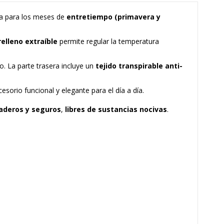
ada para los meses de
entretiempo (primavera y
relleno extraíble
permite regular la temperatura
. La parte trasera incluye un
tejido transpirable anti-
sorio funcional y elegante para el día a día.
raderos y seguros
,
libres de sustancias nocivas
.