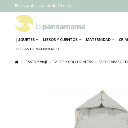
Envío gratis a partir de 80 euros
JUGUETES
LIBROS Y CUENTOS
MATERNIDAD
CRI
LISTAS DE NACIMIENTO
PASEO Y VIAJE
SACOS Y COLCHONETAS
SACO CAPAZO EN