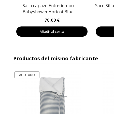
Saco capazo Entretiempo
Saco Sill
Babyshower Apricot Blue
78,00 €
Añadir al cesto
Productos del mismo fabricante
AGOTADO