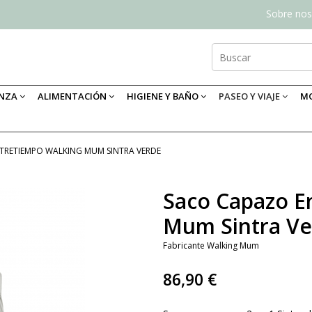
Sobre nos
ANZA
ALIMENTACIÓN
HIGIENE Y BAÑO
PASEO Y VIAJE
MO
TRETIEMPO WALKING MUM SINTRA VERDE
Saco Capazo E
Mum Sintra V
Fabricante
Walking Mum
86,90 €