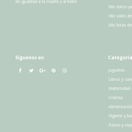
de igualdad a la madre y al bebé
Mis datos p
Mis vales d
Mis listas d
Síguenos en
Categoría
Juguetes
Libros y cu
Maternidad
Crianza
Alimentació
Higiene y b
Paseo y viaj