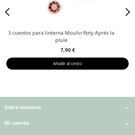
3 cuentos para linterna Moulin Roty Aprés la
pluie
7,90 €
Añadir al cesto
Sobre nosotros
Mi cuenta