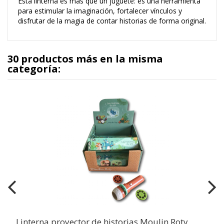
Esta linterna es más que un juguete: es una herramienta
para estimular la imaginación, fortalecer vínculos y
disfrutar de la magia de contar historias de forma original.
30 productos más en la misma
categoría:
Linterna proyector de historias Moulin Roty