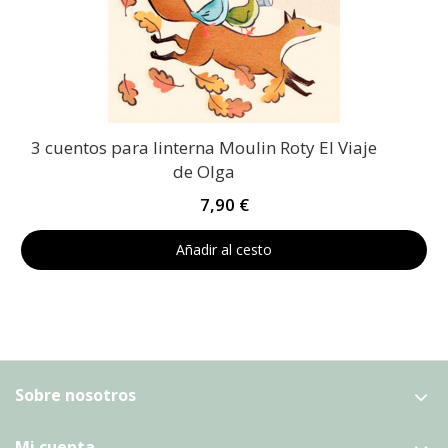
3 cuentos para linterna Moulin Roty El Viaje
de Olga
7,90 €
Añadir al cesto
Sobre nosotros
Mi cuenta