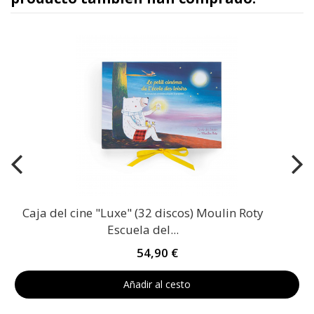
Caja del cine "Luxe" (32 discos) Moulin Roty
Escuela del...
54,90 €
Añadir al cesto