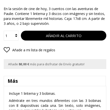
En la sesión de cine de hoy, 3 cuentos con las aventuras de
Paulie. Contiene 1 linterna y 3 discos con imágenes y sin textos,
para inventar libremente mil historias. Caja: 17x8 cm. A partir de
3 años, o 2 bajo supervisión.
AÑADIR AL CARRITO
Añade a mi lista de regalos
Añade
80,00 €
más para disfrutar de Envío gratuito!
Más
Incluye 1 linterna y 3 bobinas.
Adéntrate en tres mundos diferentes con las 3 bobinas
con 8 diapositivas cada una. Sin texto, solo imágenes,