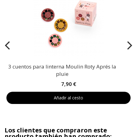
3 cuentos para linterna Moulin Roty Aprés la
pluie
7,90 €
Añadir al cesto
Los clientes que compraron este
producto también han comprado: