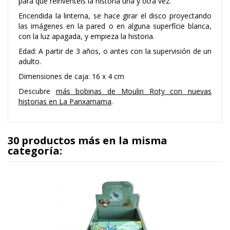
para que reinventéis la historia una y otra vez.
Encendida la linterna, se hace girar el disco proyectando
las imágenes en la pared o en alguna superfície blanca,
con la luz apagada, y empieza la historia.
Edad: A partir de 3 años, o antes con la supervisión de un
adulto.
Dimensiones de caja: 16 x 4 cm
Descubre
más bobinas de Moulin Roty con nuevas
historias en La Panxamama
.
30 productos más en la misma
categoría: