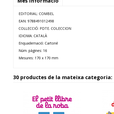
Més informació
EDITORIAL: COMBEL
EAN: 9788491012498
COL·LECCIÓ:
PDTE. COLECCION
IDIOMA:
CATALÀ
Enquadernació: Cartoné
Núm. pàgines: 16
Mesures: 170 x 170 mm
30 productes de la mateixa categoria: