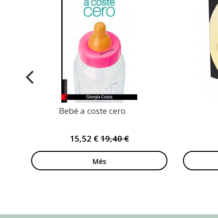
Bebé a coste cero
15,52 €
19,40 €
Més