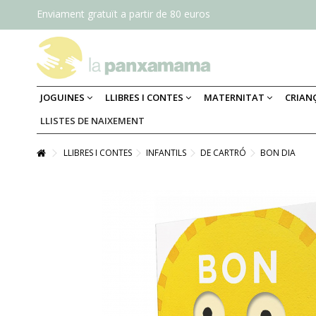
Enviament gratuït a partir de 80 euros
JOGUINES
LLIBRES I CONTES
MATERNITAT
CRIAN
LLISTES DE NAIXEMENT
LLIBRES I CONTES
INFANTILS
DE CARTRÓ
BON DIA