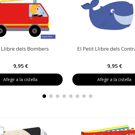
t Llibre dels Bombers
El Petit Llibre dels Contr
9,95 €
9,95 €
Afegir a la cistella
Afegir a la cistella