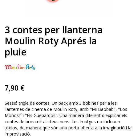
3 contes per llanterna
Moulin Roty Aprés la
pluie
7,90 €
Sessió triple de contes! Un pack amb 3 bobines per a les
llanternes de cinema de Moulin Roty, amb "Mi Baobab", "Los
Monos!" i "Els Guepardos". Una manera diferent d'explicar els
contes de bona nit als teus nens. Les imatges no inclouen
textos, de manera que són una porta oberta a la imaginació i la
improvisació.