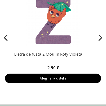
Lletra de fusta Z Moulin Roty Violeta
2,90 €
Afegir a la cistella