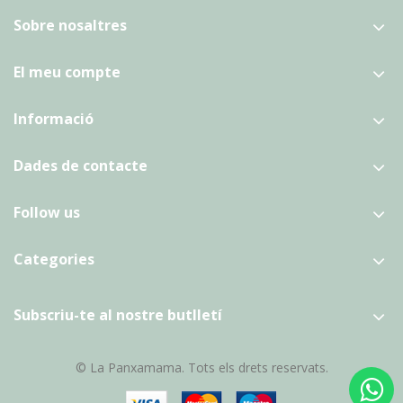
Sobre nosaltres
El meu compte
Informació
Dades de contacte
Follow us
Categories
Subscriu-te al nostre butlletí
© La Panxamama. Tots els drets reservats.