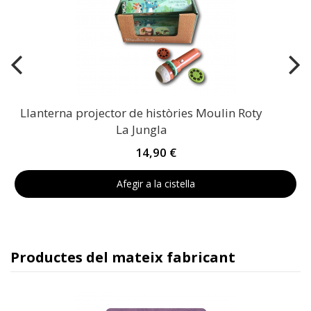
Llanterna projector de històries Moulin Roty
La Jungla
14,90 €
Afegir a la cistella
Productes del mateix fabricant