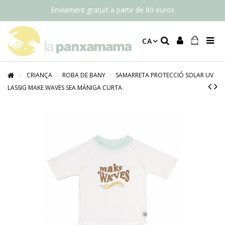
Enviament gratuït a partir de 80 euros
CA
CRIANÇA
ROBA DE BANY
SAMARRETA PROTECCIÓ SOLAR UV
LASSIG MAKE WAVES SEA MÀNIGA CURTA