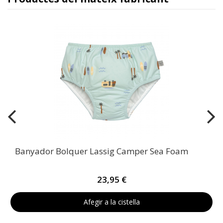
Banyador Bolquer Lassig Camper Sea Foam
23,95 €
Afegir a la cistella