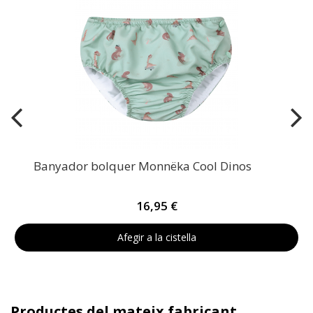
Banyador bolquer Monnëka Cool Dinos
16,95 €
Afegir a la cistella
Productes del mateix fabricant