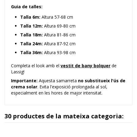
Guia de talles:
Talla 6m:
Altura 57-68 cm
Talla 12m:
Altura 69-80 cm
Talla 18m:
Altura 81-86 cm
Talla 24m:
Altura 87-92 cm
Talla 36m:
Altura 93-98 cm
Completa el look amb el
vestit de bany bolquer
de
Lassig!
I
mportante:
Aquesta samarreta
no substitueix l'ús de
crema solar
. Evita l'exposició prolongada al sol,
especialment en les hores de major intensitat.
30 productes de la mateixa categoria: