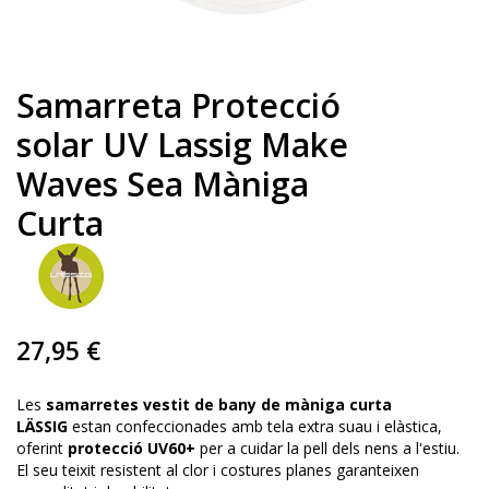
Samarreta Protecció
solar UV Lassig Make
Waves Sea Màniga
Curta
27,95 €
Les
samarretes vestit de bany de màniga curta
LÄSSIG
estan confeccionades amb tela extra suau i elàstica,
oferint
protecció UV60+
per a cuidar la pell dels nens a l'estiu.
El seu teixit resistent al clor i costures planes garanteixen