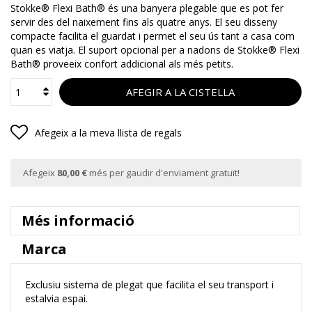
Stokke® Flexi Bath® és una banyera plegable que es pot fer
servir des del naixement fins als quatre anys. El seu disseny
compacte facilita el guardat i permet el seu ús tant a casa com
quan es viatja. El suport opcional per a nadons de Stokke® Flexi
Bath® proveeix confort addicional als més petits.
AFEGIR A LA CISTELLA
Afegeix a la meva llista de regals
Afegeix
80,00 €
més per gaudir d'enviament gratuït!
Més informació
Marca
Exclusiu sistema de plegat que facilita el seu transport i
estalvia espai.