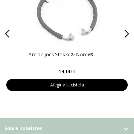
Arc de jocs Stokke® Nomi®
19,00 €
Afegir a la cistella
Sobre nosaltres