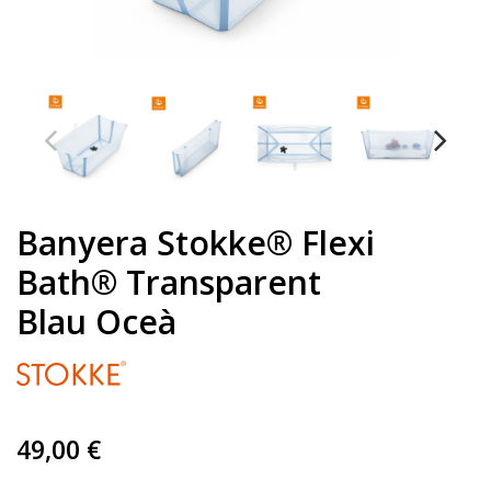
Banyera Stokke® Flexi
Bath® Transparent
Blau Oceà
49,00 €