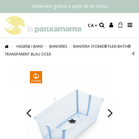
Enviament gratuït a partir de 80 euros
CA
HIGIENE I BANY
BANYERES
BANYERA STOKKE® FLEXI BATH®
TRANSPARENT BLAU OCEÀ