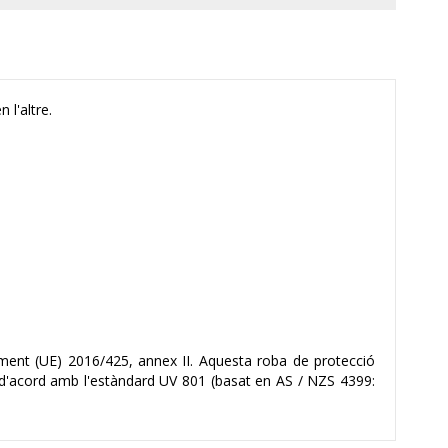
 l'altre.
lament (UE) 2016/425, annex II. Aquesta roba de protecció
e d'acord amb l'estàndard UV 801 (basat en AS / NZS 4399: