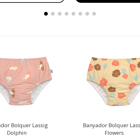
dor Bolquer Lassig
Banyador Bolquer Lass
Dolphin
Flowers