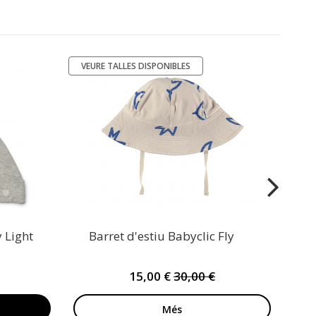
VEURE TALLES DISPONIBLES
-50%
ES
Bar
 Light
Barret d'estiu Babyclic Fly
15,00 €
30,00 €
Més