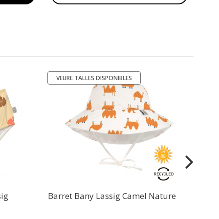
VEURE TALLES DISPONIBLES
-50%
B
ig
Barret Bany Lassig Camel Nature