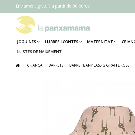
Enviament gratuït a partir de 80 euros
JOGUINES
LLIBRES I CONTES
MATERNITAT
CRIAN
LLISTES DE NAIXEMENT
CRIANÇA
BARRETS
BARRET BANY LASSIG GIRAFFE ROSE