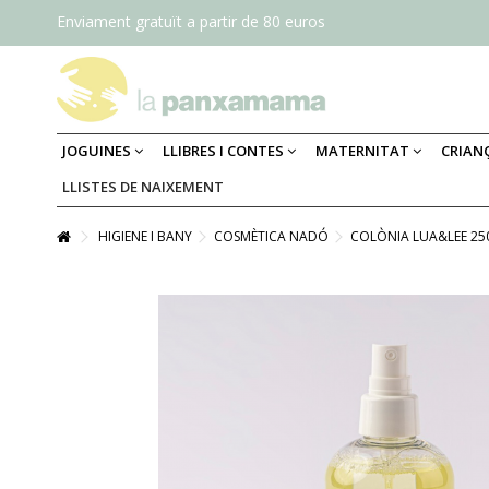
Enviament gratuït a partir de 80 euros
JOGUINES
LLIBRES I CONTES
MATERNITAT
CRIAN
LLISTES DE NAIXEMENT
HIGIENE I BANY
COSMÈTICA NADÓ
COLÒNIA LUA&LEE 25