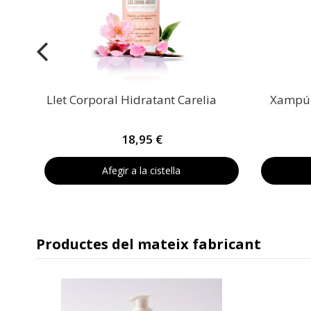
Llet Corporal Hidratant Carelia
Xampú i
18,95 €
Afegir a la cistella
Productes del mateix fabricant