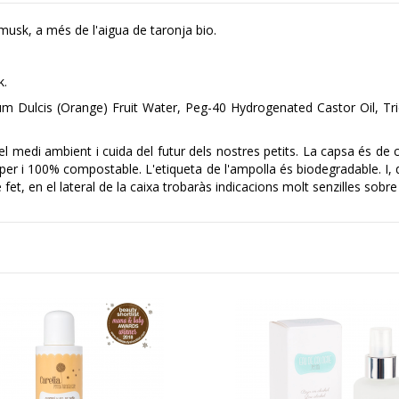
musk, a més de l'aigua de taronja bio.
k.
um Dulcis (Orange) Fruit Water, Peg-40 Hydrogenated Castor Oil, Tri
medi ambient i cuida del futur dels nostres petits. La capsa és de 
paper i 100% compostable. L'etiqueta de l'ampolla és biodegradable. I
De fet, en el lateral de la caixa trobaràs indicacions molt senzilles sobr