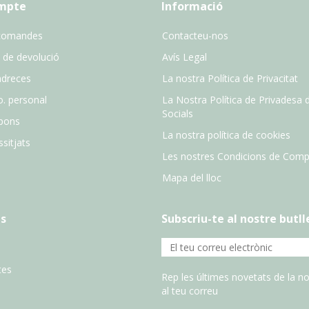
ompte
Informació
comandes
Contacteu-nos
 de devolució
Avís Legal
adreces
La nostra Política de Privacitat
o. personal
La Nostra Política de Privadesa 
Socials
pons
La nostra política de cookies
sitjats
Les nostres Condicions de Comp
Mapa del lloc
s
Subscriu-te al nostre butll
tes
Rep les últimes novetats de la no
al teu correu