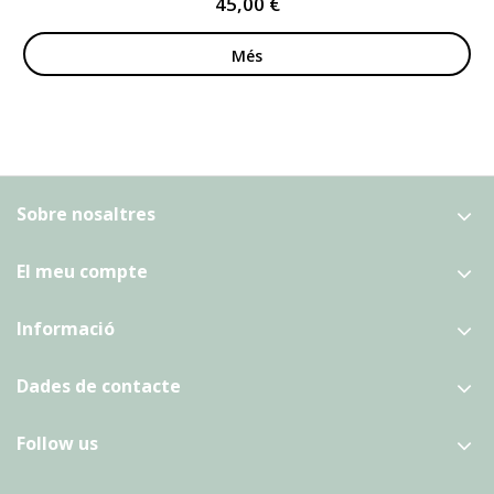
45,00 €
Més
Sobre nosaltres
El meu compte
Informació
Dades de contacte
Follow us