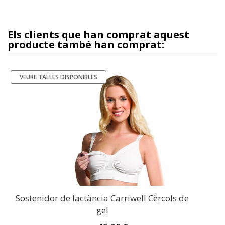
Els clients que han comprat aquest
producte també han comprat:
VEURE TALLES DISPONIBLES
Sostenidor de lactància Carriwell Cèrcols de
gel