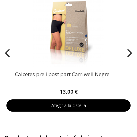
Calcetes pre i post part Carriwell Negre
13,00 €
Afegir a la cistella