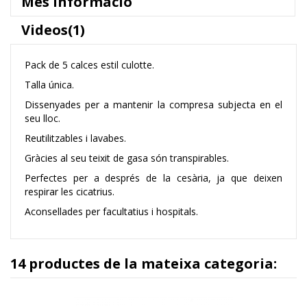
Més informació
Videos(1)
Pack de 5 calces estil culotte.
Talla única.
Dissenyades per a mantenir la compresa subjecta en el
seu lloc.
Reutilitzables i lavabes.
Gràcies al seu teixit de gasa són transpirables.
Perfectes per a després de la cesària, ja que deixen
respirar les cicatrius.
Aconsellades per facultatius i hospitals.
14 productes de la mateixa categoria: