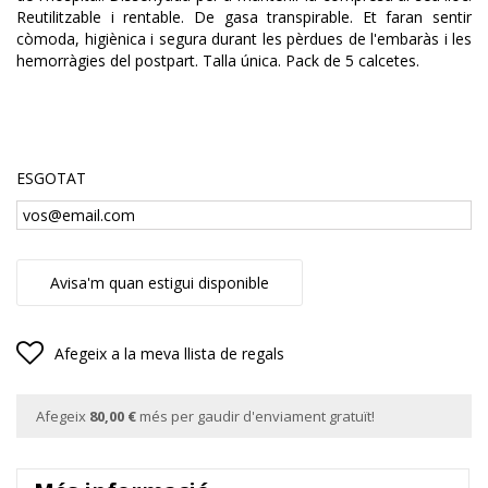
Reutilitzable i rentable. De gasa transpirable. Et faran sentir
còmoda, higiènica i segura durant les pèrdues de l'embaràs i les
hemorràgies del postpart. Talla única. Pack de 5 calcetes.
ESGOTAT
Avisa'm quan estigui disponible
Afegeix a la meva llista de regals
Afegeix
80,00 €
més per gaudir d'enviament gratuït!