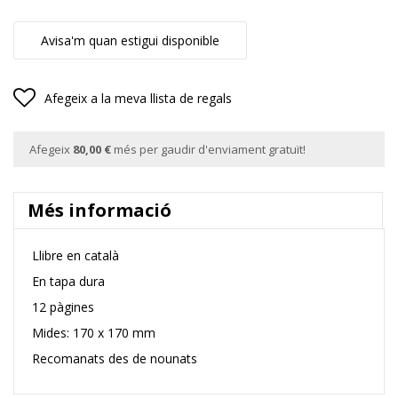
Avisa'm quan estigui disponible
Afegeix a la meva llista de regals
Afegeix
80,00 €
més per gaudir d'enviament gratuït!
Més informació
Llibre en català
En tapa dura
12 pàgines
Mides: 170 x 170 mm
Recomanats des de nounats