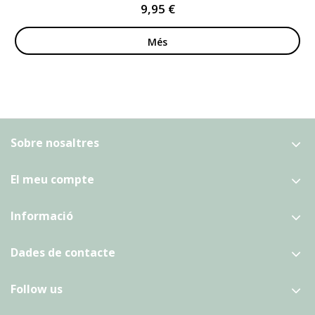
9,95 €
Més
Sobre nosaltres
El meu compte
Informació
Dades de contacte
Follow us