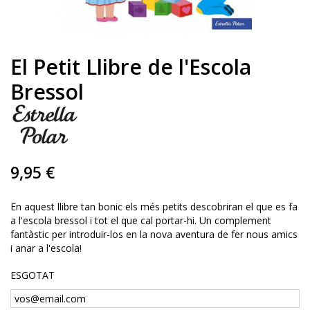
El Petit Llibre de l'Escola
Bressol
9,95 €
En aquest llibre tan bonic els més petits descobriran el que es fa
a l'escola bressol i tot el que cal portar-hi. Un complement
fantàstic per introduir-los en la nova aventura de fer nous amics
i anar a l'escola!
ESGOTAT