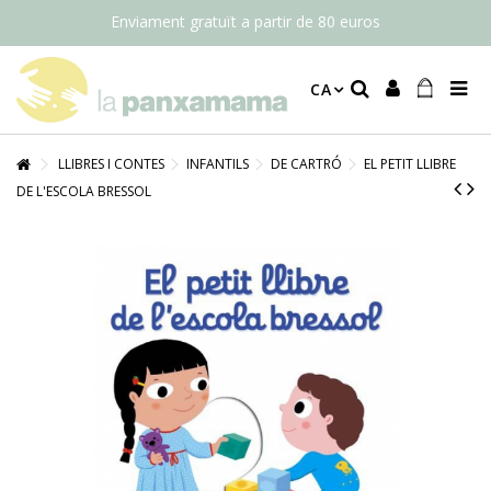
Enviament gratuït a partir de 80 euros
CA
LLIBRES I CONTES
INFANTILS
DE CARTRÓ
EL PETIT LLIBRE
DE L'ESCOLA BRESSOL