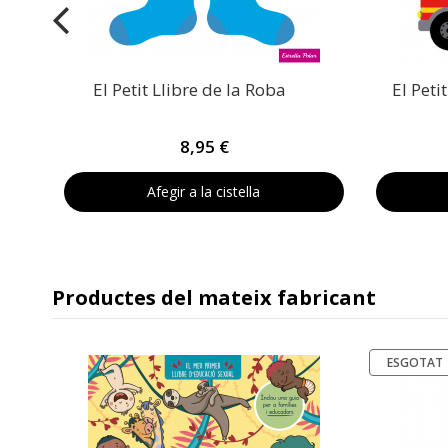
El Petit Llibre de la Roba
El Peti
8,95 €
Afegir a la cistella
Productes del mateix fabricant
ESGOTAT