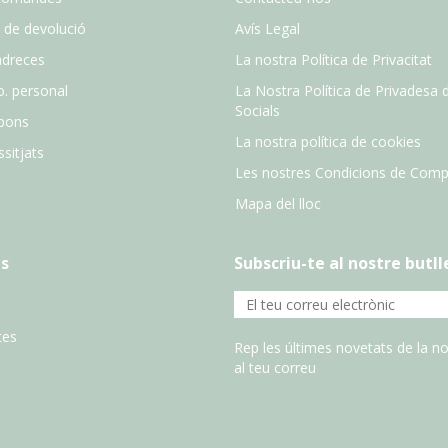
 de devolució
Avís Legal
adreces
La nostra Política de Privacitat
o. personal
La Nostra Política de Privadesa 
Socials
pons
La nostra política de cookies
sitjats
Les nostres Condicions de Comp
Mapa del lloc
s
Subscriu-te al nostre butll
tes
Rep les últimes novetats de la no
al teu correu