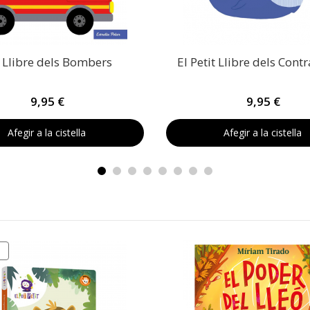
t Llibre dels Bombers
El Petit Llibre dels Contr
9,95 €
9,95 €
Afegir a la cistella
Afegir a la cistella