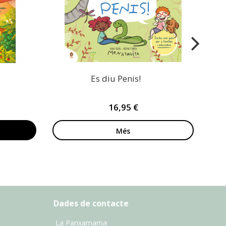
Es diu Penis!
16,95 €
Més
Dades de contacte
La Panxamama