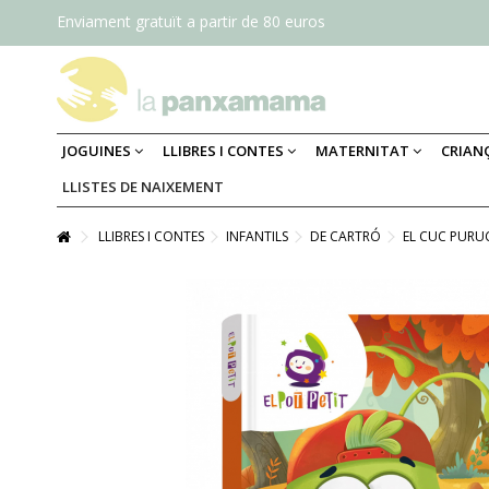
Enviament gratuït a partir de 80 euros
JOGUINES
LLIBRES I CONTES
MATERNITAT
CRIAN
LLISTES DE NAIXEMENT
LLIBRES I CONTES
INFANTILS
DE CARTRÓ
EL CUC PURU