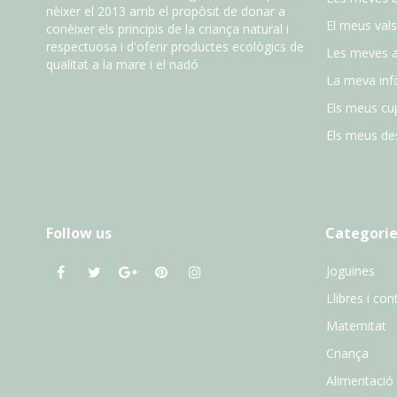
nèixer el 2013 amb el propòsit de donar a
El meus vals
conèixer els principis de la criança natural i
respectuosa i d'oferir productes ecològics de
Les meves 
qualitat a la mare i el nadó
La meva inf
Els meus cu
Els meus des
Follow us
Categorie
Joguines
Llibres i con
Maternitat
Criança
Alimentació