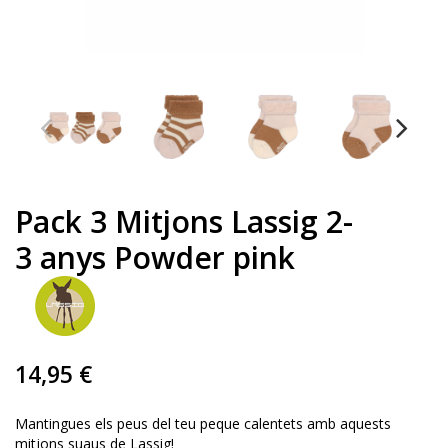
Pack 3 Mitjons Lassig 2-
3 anys Powder pink
14,95 €
Mantingues els peus del teu peque calentets amb aquests
mitjons suaus de Lassig!