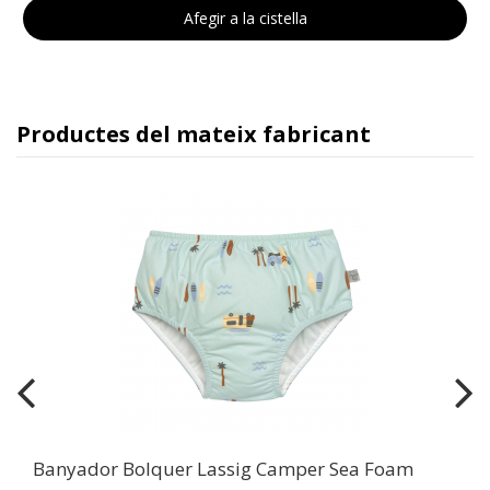
Afegir a la cistella
Productes del mateix fabricant
Banyador Bolquer Lassig Camper Sea Foam