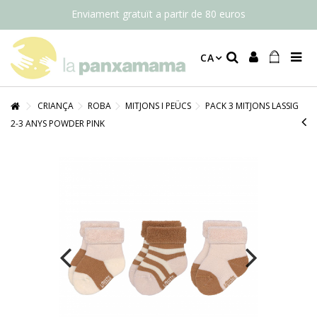
Enviament gratuït a partir de 80 euros
CA
CRIANÇA
ROBA
MITJONS I PEÜCS
PACK 3 MITJONS LASSIG
2-3 ANYS POWDER PINK