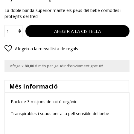
La doble banda superior manté els peus del bebè còmodes i
protegits del fred.
AFEGIR A LA CISTELLA
Afegeix a la meva llista de regals
Afegeix
80,00 €
més per gaudir d'enviament gratuït!
Més informació
Pack de 3 mitjons
de cotó orgànic
Transpirables i suaus per a la pell sensible del bebè