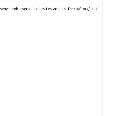
ssenys amb diversos colors i estampats. De cotó orgànic i