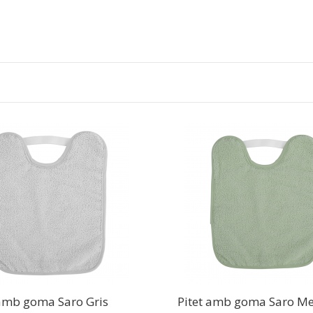
 amb goma Saro Gris
Pitet amb goma Saro M