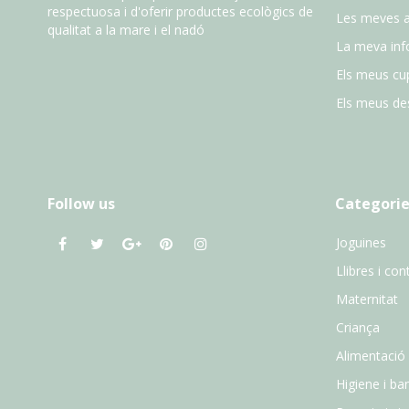
respectuosa i d'oferir productes ecològics de
Les meves 
qualitat a la mare i el nadó
La meva inf
Els meus cu
Els meus des
Follow us
Categorie
Joguines
Llibres i con
Maternitat
Criança
Alimentació
Higiene i ba