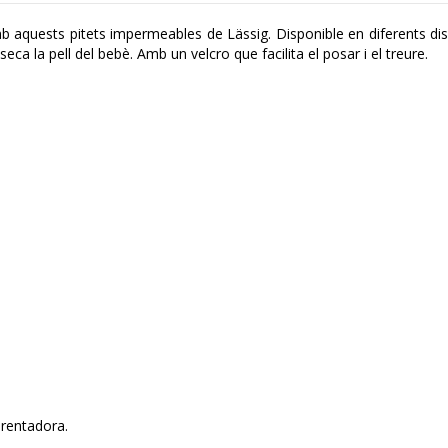
b aquests pitets impermeables de Lässig. Disponible en diferents di
seca la pell del bebè. Amb un velcro que facilita el posar i el treure.
a rentadora.