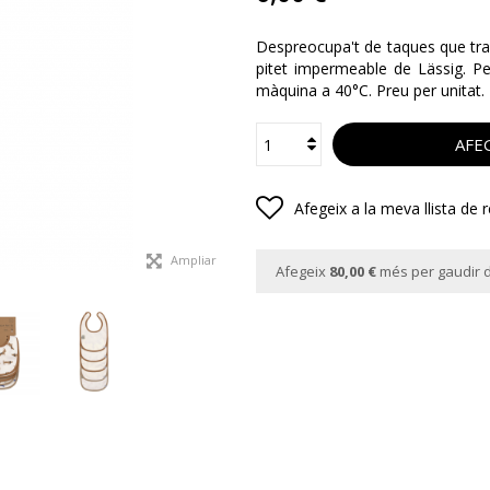
Despreocupa't de taques que tras
pitet impermeable de Lässig. Pe
màquina a 40°C. Preu per unitat.
AFEG
Afegeix a la meva llista de 
Ampliar
Afegeix
80,00 €
més per gaudir d