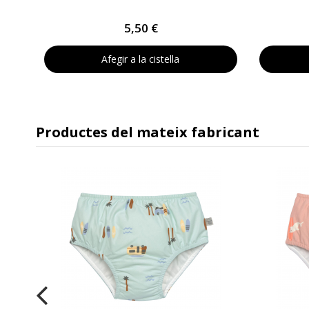
5,50 €
Afegir a la cistella
Productes del mateix fabricant