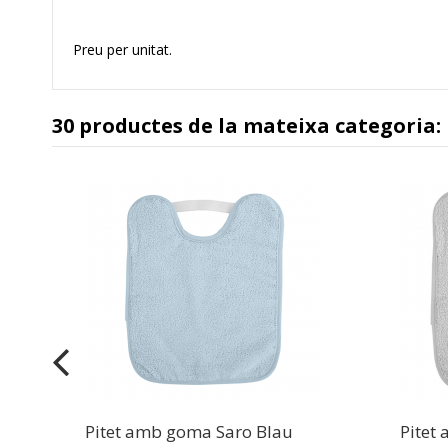
Preu per unitat.
30 productes de la mateixa categoria:
Pitet amb goma Saro Blau
Pitet