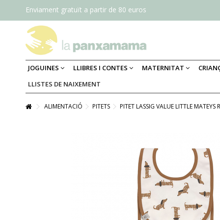
Enviament gratuït a partir de 80 euros
JOGUINES
LLIBRES I CONTES
MATERNITAT
CRIAN
LLISTES DE NAIXEMENT
ALIMENTACIÓ
PITETS
PITET LASSIG VALUE LITTLE MATEYS