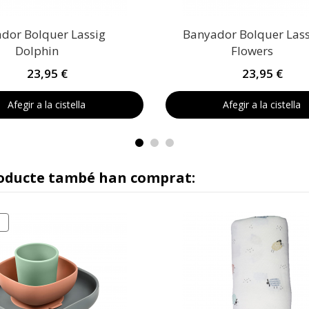
dor Bolquer Lassig
Banyador Bolquer Lass
Dolphin
Flowers
23,95 €
23,95 €
Afegir a la cistella
Afegir a la cistella
roducte també han comprat: