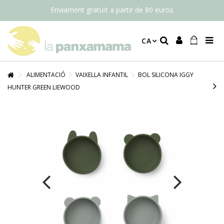
Enviament gratuït a partir de 80 euros
CA
ALIMENTACIÓ
VAIXELLA INFANTIL
BOL SILICONA IGGY
HUNTER GREEN LIEWOOD