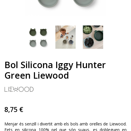
Bol Silicona Iggy Hunter
Green Liewood
8,75 €
Menjar és senzill i divertit amb els bols amb orelles de Liewood.
Fets en silicona 100% pel que són suaus, es dobleguen en