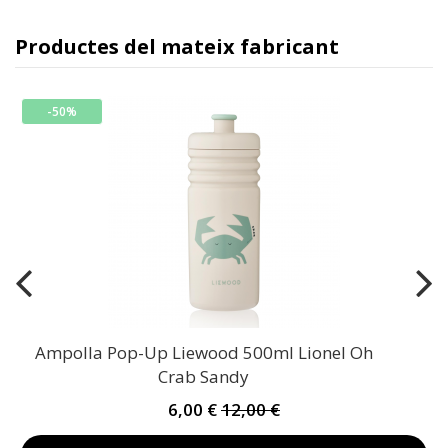
Productes del mateix fabricant
-50%
Ampolla Pop-Up Liewood 500ml Lionel Oh
Crab Sandy
6,00 €
12,00 €