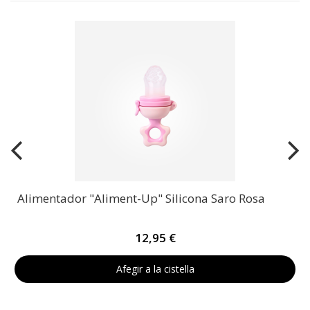
Alimentador "Aliment-Up" Silicona Saro Rosa
12,95 €
Afegir a la cistella