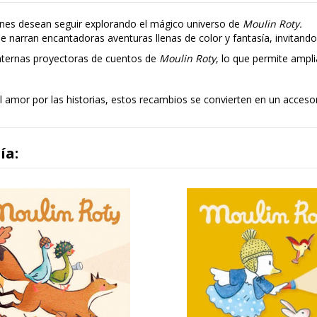
ienes desean seguir explorando el mágico universo de
Moulin Roty.
ue narran encantadoras aventuras llenas de color y fantasía, invitando
internas proyectoras de cuentos de
Moulin Roty
, lo que permite ampli
el amor por las historias, estos recambios se convierten en un acces
ía: