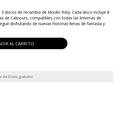
de 3 discos de recambio de Moulin Roty. Cada disco incluye 8
s de Calinours, compatibles con todas las linternas de
eguir disfrutando de nuevas historias llenas de fantasía y
DIR AL CARRITO
 de Envío gratuito!