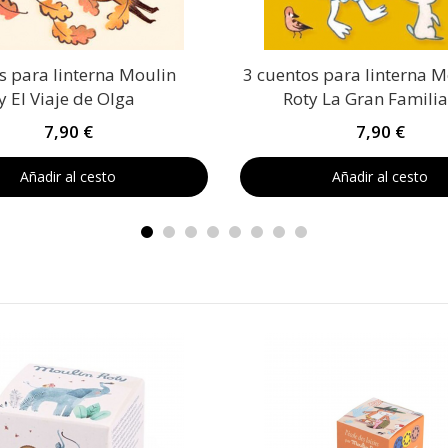
s para linterna Moulin
3 cuentos para linterna M
y El Viaje de Olga
Roty La Gran Familia
7,90 €
7,90 €
Añadir al cesto
Añadir al cesto