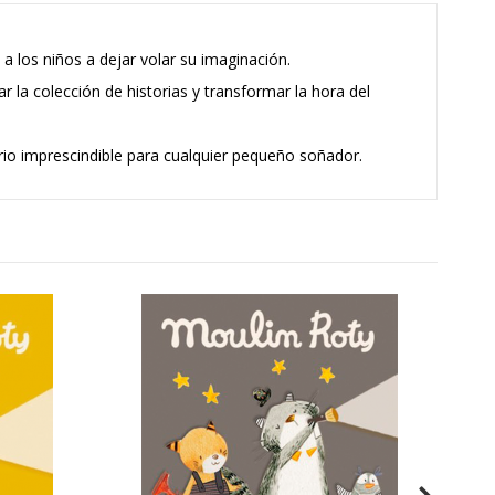
 a los niños a dejar volar su imaginación.
ar la colección de historias y transformar la hora del
orio imprescindible para cualquier pequeño soñador.
Lint