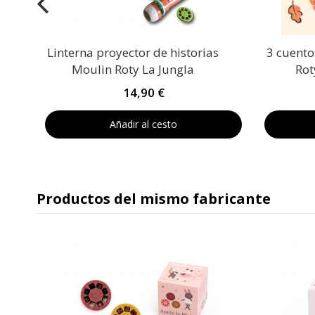
Linterna proyector de historias
3 cuento
Moulin Roty La Jungla
Rot
14,90 €
Añadir al cesto
Productos del mismo fabricante