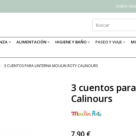
Sobre nos
ANZA
ALIMENTACIÓN
HIGIENE Y BAÑO
PASEO Y VIAJE
MO
3 CUENTOS PARA LINTERNA MOULIN ROTY CALINOURS
3 cuentos para
Calinours
7,90 €