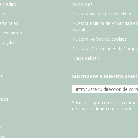
 credito
Aviso legal
nes
Nuestra política de privacidad
ersonales
Nuestra Política de Privacidad e
Sociales
e descuento
Nuestra política de cookies
e regalo
Nuestras Condiciones de Compr
Mapa del sitio
s
Suscríbete a nuestro bolet
entos
Suscríbete para recibir las últim
de nuestra tienda en tu correo
n
año