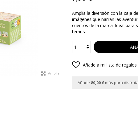
Amplía la diversión con la caja 
imágenes que narran las aventura
cuentos de la marca. Ideal para s
ternura.
AÑA
Añade a mi lista de regalos
Ampliar
Añade
80,00 €
más para disfrutar