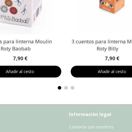
s para linterna Moulin
3 cuentos para linterna M
Roty Baobab
Roty Billy
7,90 €
7,90 €
Añadir al cesto
Añadir al cesto
Información legal
Contacte con nosotros