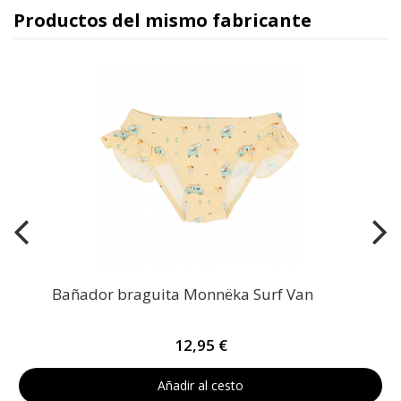
Productos del mismo fabricante
Bañador braguita Monnëka Surf Van
12,95 €
Añadir al cesto