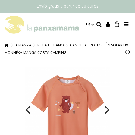
Envío gratis a partir de 80 euros
ES
CRIANZA
ROPA DE BAÑO
CAMISETA PROTECCIÓN SOLAR UV
MONNËKA MANGA CORTA CAMPING