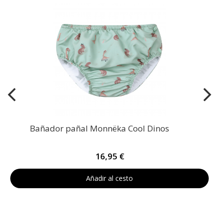
Bañador pañal Monnëka Cool Dinos
16,95 €
Añadir al cesto