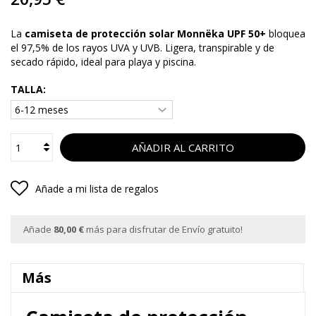
La
camiseta de protección solar Monnëka UPF 50+
bloquea
el 97,5% de los rayos UVA y UVB. Ligera, transpirable y de
secado rápido, ideal para playa y piscina.
TALLA:
AÑADIR AL CARRITO
Añade a mi lista de regalos
Añade
80,00 €
más para disfrutar de Envío gratuito!
Más