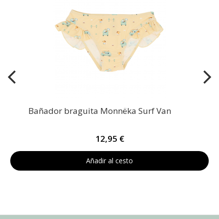
Bañador braguita Monnëka Surf Van
12,95 €
Añadir al cesto