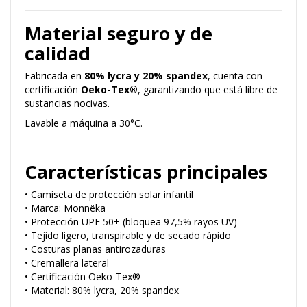
Material seguro y de
calidad
Fabricada en
80% lycra y 20% spandex
, cuenta con
certificación
Oeko-Tex®
, garantizando que está libre de
sustancias nocivas.
Lavable a máquina a 30°C.
Características principales
• Camiseta de protección solar infantil
• Marca: Monnëka
• Protección UPF 50+ (bloquea 97,5% rayos UV)
• Tejido ligero, transpirable y de secado rápido
• Costuras planas antirozaduras
• Cremallera lateral
• Certificación Oeko-Tex®
• Material: 80% lycra, 20% spandex