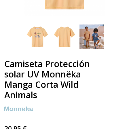
Camiseta Protección
solar UV Monnëka
Manga Corta Wild
Animals
20,95 €