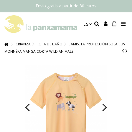
Envío gratis a partir de 80 euros
ES
CRIANZA
ROPA DE BAÑO
CAMISETA PROTECCIÓN SOLAR UV
MONNËKA MANGA CORTA WILD ANIMALS