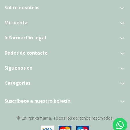
Sobre nosotros
Mi cuenta
Información legal
Dades de contacte
Síguenos en
Categorías
Suscríbete a nuestro boletín
© La Panxamama. Todos los derechos reservados.