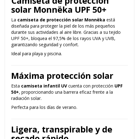
Camiseta de protección
solar Monnëka UPF 50+
La
camiseta de protección solar Monnëka
está
diseñada para proteger la piel de los más pequeños
durante sus actividades al aire libre. Gracias a su tejido
UPF 50+, bloquea el 97,5% de los rayos UVA y UVB,
garantizando seguridad y confort.
Ideal para playa y piscina.
Máxima protección solar
Esta
camiseta infantil UV
cuenta con protección
UPF
50+
, proporcionando una barrera eficaz frente a la
radiación solar.
Perfecta para los días de verano.
Ligera, transpirable y de
secado rápido