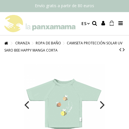
Envío gratis a partir de 80 euros
ES
CRIANZA
ROPA DE BAÑO
CAMISETA PROTECCIÓN SOLAR UV
SARO BEE HAPPY MANGA CORTA