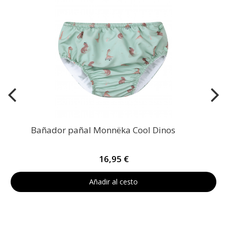
Bañador pañal Monnëka Cool Dinos
16,95 €
Añadir al cesto