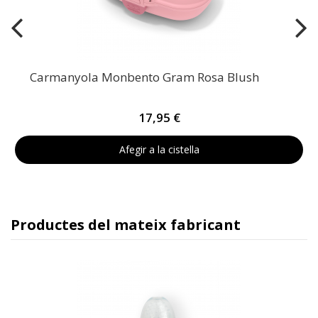
Carmanyola Monbento Gram Rosa Blush
17,95 €
Afegir a la cistella
Productes del mateix fabricant