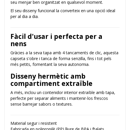
seu menjar ben organitzat en qualsevol moment.
El seu disseny funcional la converteix en una opció ideal
per al dia a dia.
Fàcil d'usar i perfecta per a
nens
Gràcies a la seva tapa amb 4 tancaments de clic, aquesta
capseta s'obre i tanca de forma senzilla, fins i tot pels
més petits, fomentant la seva autonomia.
Disseny hermètic amb
compartiment extraïble
A més, inclou un contenidor interior extraïble amb tapa,
perfecte per separar aliments i mantenir-los frescos
sense barrejar sabors o textures.
Material segur i resistent
Fabricada en polipropilè (PP) lliure de BPA i ftalats,