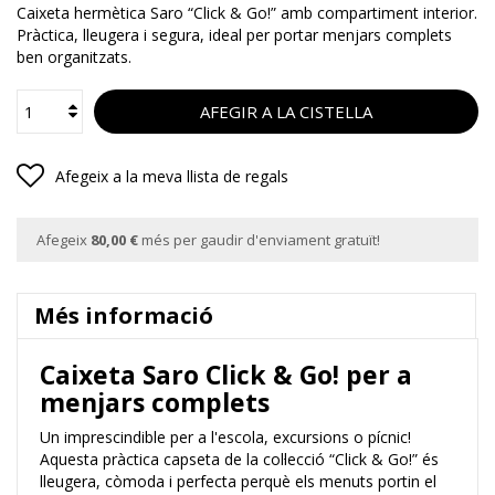
Caixeta hermètica Saro “Click & Go!” amb compartiment interior.
Pràctica, lleugera i segura, ideal per portar menjars complets
ben organitzats.
AFEGIR A LA CISTELLA
Afegeix a la meva llista de regals
Afegeix
80,00 €
més per gaudir d'enviament gratuït!
Més informació
Caixeta Saro Click & Go! per a
menjars complets
Un imprescindible per a l'escola, excursions o pícnic!
Aquesta pràctica capseta de la col·lecció “Click & Go!” és
lleugera, còmoda i perfecta perquè els menuts portin el