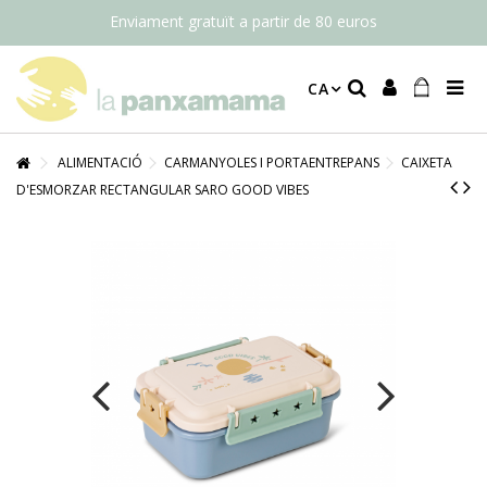
Enviament gratuït a partir de 80 euros
CA
ALIMENTACIÓ
CARMANYOLES I PORTAENTREPANS
CAIXETA
D'ESMORZAR RECTANGULAR SARO GOOD VIBES