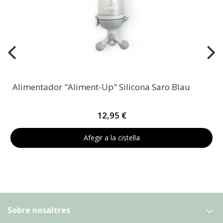
Alimentador "Aliment-Up" Silicona Saro Blau
12,95 €
Afegir a la cistella
Sobre nosaltres