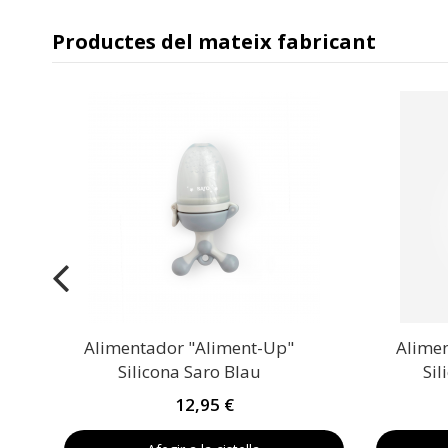
Productes del mateix fabricant
Alimentador "Aliment-Up"
Alime
Silicona Saro Blau
Sil
12,95 €