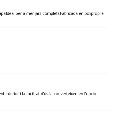
apaIdeal per a menjars completsFabricada en polipropilè
interior i la facilitat d'ús la converteixen en l'opció