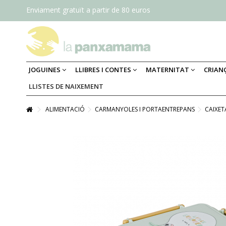
Enviament gratuït a partir de 80 euros
JOGUINES
LLIBRES I CONTES
MATERNITAT
CRIAN
LLISTES DE NAIXEMENT
ALIMENTACIÓ
CARMANYOLES I PORTAENTREPANS
CAIXET