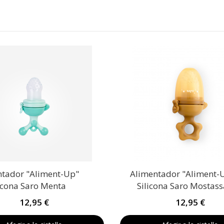
ntador "Aliment-Up"
Alimentador "Aliment-
icona Saro Menta
Silicona Saro Mostas
12,95 €
12,95 €