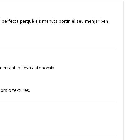
a i perfecta perquè els menuts portin el seu menjar ben
fomentant la seva autonomia.
ors o textures.