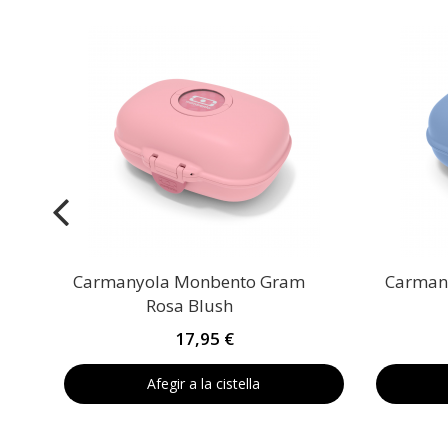
Carmanyola Monbento Gram
Carman
Rosa Blush
17,95 €
Afegir a la cistella