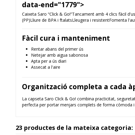
data-end="1779">
Caixeta Saro “Click & Go!”Tancament amb 4 clics fàcil d'
(PP)Lliure de BPA i ftalatsLleugera i resistentFomenta l'
Fàcil cura i manteniment
Rentar abans del primer ús
Netejar amb aigua sabonosa
Apta per a ús diari
Assecat a l'aire
Organització completa a cada à
La capseta Saro Click & Go! combina practicitat, seguretat i
perfecta per portar menjars complets de forma còmoda i
23 productes de la mateixa categoria: