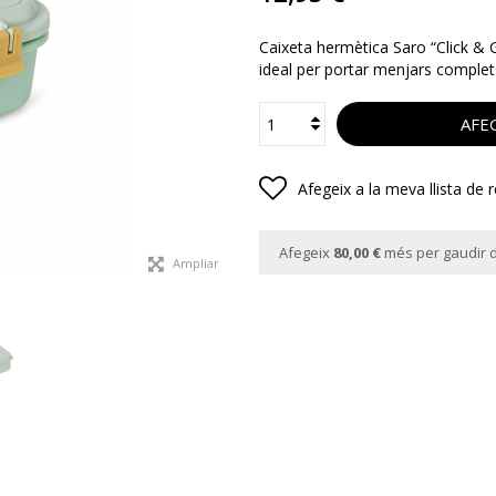
Caixeta hermètica Saro “Click & G
ideal per portar menjars complet
AFEG
Afegeix a la meva llista de 
Afegeix
80,00 €
més per gaudir d
Ampliar