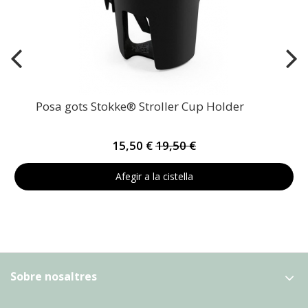
Posa gots Stokke® Stroller Cup Holder
15,50 €
19,50 €
Afegir a la cistella
Sobre nosaltres