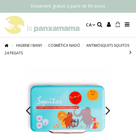
Enviament gratuït a partir de 80 euros
CA
HIGIENE I BANY
COSMÈTICA NADÓ
ANTIMOSQUITS SQUITOS
24 PEGATS