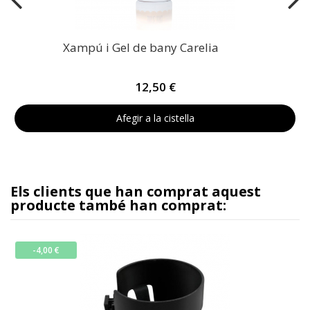
Xampú i Gel de bany Carelia
12,50 €
Afegir a la cistella
Els clients que han comprat aquest
producte també han comprat:
-4,00 €