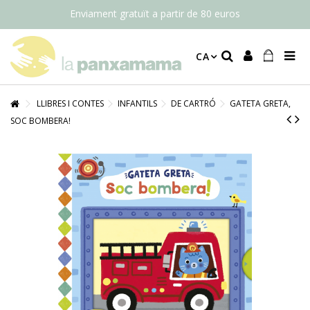
Enviament gratuït a partir de 80 euros
CA
LLIBRES I CONTES
INFANTILS
DE CARTRÓ
GATETA GRETA,
SOC BOMBERA!