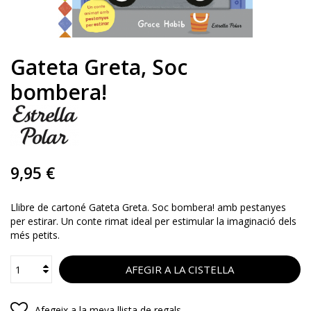
Gateta Greta, Soc
bombera!
9,95 €
Llibre de cartoné Gateta Greta. Soc bombera! amb pestanyes
per estirar. Un conte rimat ideal per estimular la imaginació dels
més petits.
AFEGIR A LA CISTELLA
Afegeix a la meva llista de regals