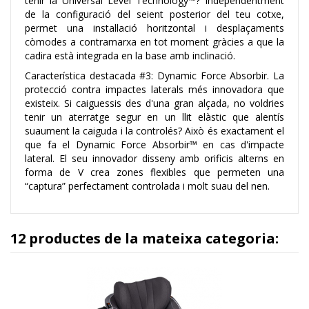
tenir la Universal Level Technology™? Independentment
de la configuració del seient posterior del teu cotxe,
permet una instal·lació horitzontal i desplaçaments
còmodes a contramarxa en tot moment gràcies a que la
cadira està integrada en la base amb inclinació.
Característica destacada #3: Dynamic Force Absorbir. La
protecció contra impactes laterals més innovadora que
existeix. Si caiguessis des d'una gran alçada, no voldries
tenir un aterratge segur en un llit elàstic que alentís
suaument la caiguda i la controlés? Això és exactament el
que fa el Dynamic Force Absorbir™ en cas d'impacte
lateral. El seu innovador disseny amb orificis alterns en
forma de V crea zones flexibles que permeten una
“captura” perfectament controlada i molt suau del nen.
12 productes de la mateixa categoria: