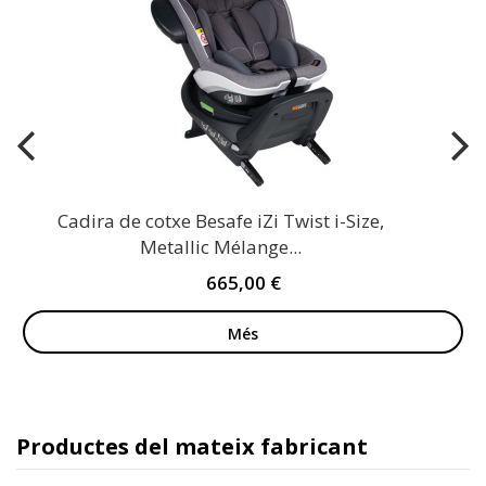
Cadira de cotxe Besafe iZi Twist i-Size,
Metallic Mélange...
665,00 €
Més
Productes del mateix fabricant