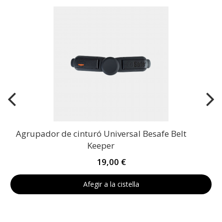
Agrupador de cinturó Universal Besafe Belt
Keeper
19,00 €
Afegir a la cistella