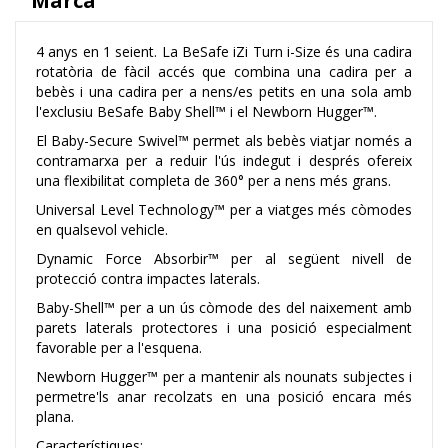
Marca
4 anys en 1 seient. La BeSafe iZi Turn i-Size és una cadira
rotatòria de fàcil accés que combina una cadira per a
bebès i una cadira per a nens/es petits en una sola amb
l'exclusiu BeSafe Baby Shell™ i el Newborn Hugger™.
El Baby-Secure Swivel™ permet als bebès viatjar només a
contramarxa per a reduir l'ús indegut i després ofereix
una flexibilitat completa de 360° per a nens més grans.
​Universal Level Technology™ per a viatges més còmodes
en qualsevol vehicle.
Dynamic Force Absorbir™ per al següent nivell de
protecció contra impactes laterals.
Baby-Shell™ per a un ús còmode des del naixement amb
parets laterals protectores i una posició especialment
favorable per a l'esquena.
Newborn Hugger™ per a mantenir als nounats subjectes i
permetre'ls anar recolzats en una posició encara més
plana.
Característiques: