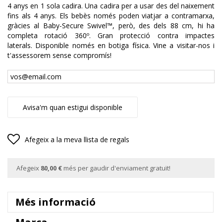
4 anys en 1 sola cadira. Una cadira per a usar des del naixement
fins als 4 anys. Els bebès només poden viatjar a contramarxa,
gràcies al Baby-Secure Swivel™, però, des dels 88 cm, hi ha
completa rotació 360º. Gran protecció contra impactes
laterals. Disponible només en botiga física. Vine a visitar-nos i
t'assessorem sense compromís!
Avisa'm quan estigui disponible
Afegeix a la meva llista de regals
Afegeix
80,00 €
més per gaudir d'enviament gratuït!
Més informació