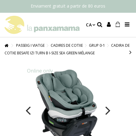
Enviament gratuït a partir de 80 euros
CA
PASSEIG I VIATGE
CADIRES DE COTXE
GRUP 0-1
CADIRA DE
COTXE BESAFE IZI TURN B I-SIZE SEA GREEN MÉLANGE
Online only