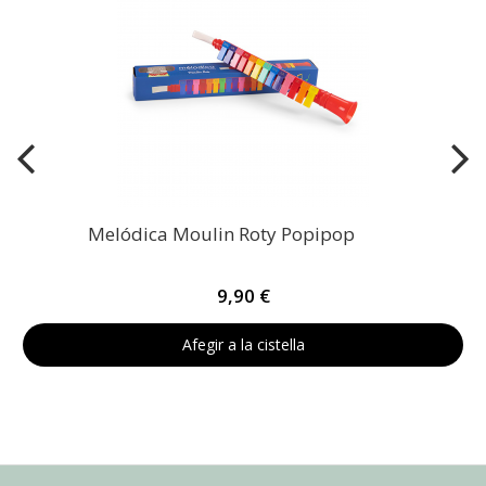
Melódica Moulin Roty Popipop
9,90 €
Afegir a la cistella