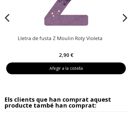
Lletra de fusta Z Moulin Roty Violeta
2,90 €
Afegir a la cistella
Els clients que han comprat aquest
producte també han comprat: