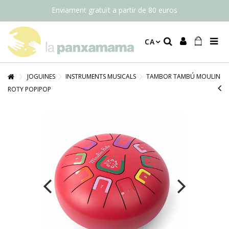
Enviament gratuït a partir de 80 euros
CA
JOGUINES
INSTRUMENTS MUSICALS
TAMBOR TAMBÚ MOULIN
ROTY POPIPOP