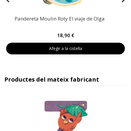
Pandereta Moulin Roty El viaje de Olga
18,90 €
Afegir a la cistella
Productes del mateix fabricant