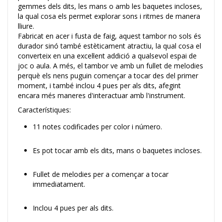
gemmes dels dits, les mans o amb les baquetes incloses,
la qual cosa els permet explorar sons i ritmes de manera
lliure.
Fabricat en acer i fusta de faig, aquest tambor no sols és
durador sinó també estèticament atractiu, la qual cosa el
converteix en una excel·lent addició a qualsevol espai de
joc o aula. A més, el tambor ve amb un fullet de melodies
perquè els nens puguin començar a tocar des del primer
moment, i també inclou 4 pues per als dits, afegint
encara més maneres d'interactuar amb l'instrument.
Característiques:
11 notes codificades per color i número.
Es pot tocar amb els dits, mans o baquetes incloses.
Fullet de melodies per a començar a tocar
immediatament.
Inclou 4 pues per als dits.