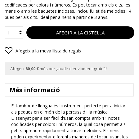
codificades per colors i números. Es pot tocar amb els dits, les
mans o amb les baquetes incloses. Inclou fullet de melodies i 4
pues per als dits. Ideal per a nens a partir de 3 anys.
AFEGIR A LA CISTELLA
Afegeix a la meva llista de regals
Afegeix
80,00 €
més per gaudir d'enviament gratuït!
Més informació
El tambor de llengua és l'instrument perfecte per a iniciar
als peques en el món de la percussió i la música.
Dissenyat per a ser fàcil d'usar, compta amb 11 notes
codificades per colors i números, la qual cosa permet als
petits aprendre ràpidament a tocar melodies. Els nens
poden experimentar diferents maneres de tocar: usant les