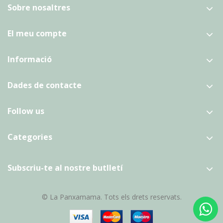
Sobre nosaltres
El meu compte
Informació
Dades de contacte
Follow us
Categories
Subscriu-te al nostre butlletí
© La Panxamama. Tots els drets reservats.