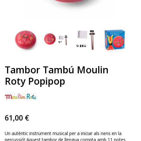
Tambor Tambú Moulin
Roty Popipop
61,00 €
Un autèntic instrument musical per a iniciar als nens en la
percussió! Aquest tambor de llengua compta amb 11 notes