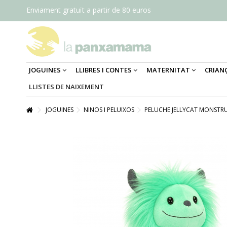
Enviament gratuït a partir de 80 euros
JOGUINES
LLIBRES I CONTES
MATERNITAT
CRIAN
LLISTES DE NAIXEMENT
JOGUINES
NINOS I PELUIXOS
PELUCHE JELLYCAT MONST