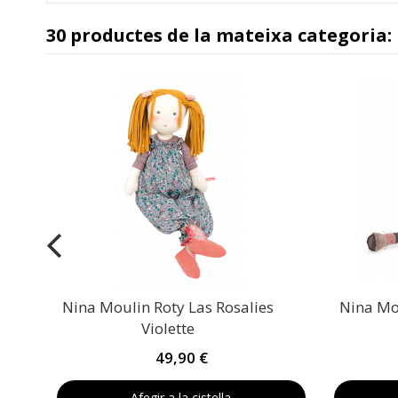
30 productes de la mateixa categoria:
Nina Moulin Roty Las Rosalies
Nina Mou
Violette
49,90 €
Afegir a la cistella