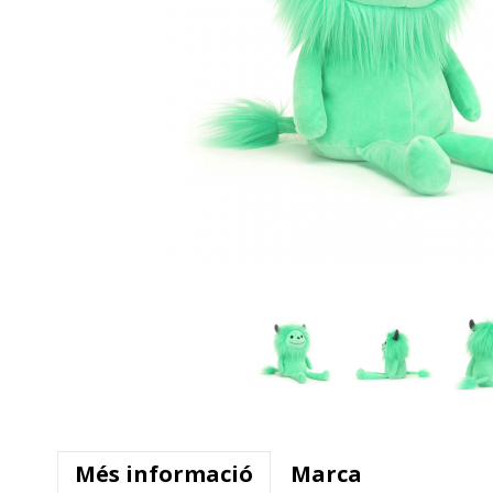
Més informació
Marca