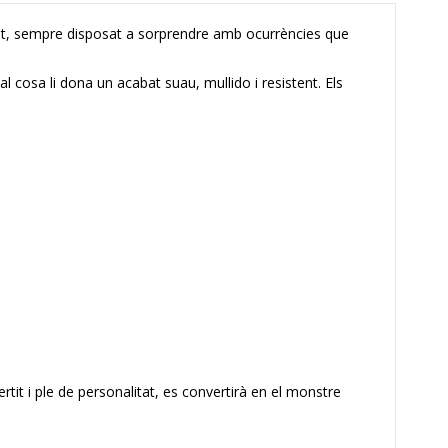
nat, sempre disposat a sorprendre amb ocurrències que
ual cosa li dona un acabat suau, mullido i resistent. Els
ertit i ple de personalitat, es convertirà en el monstre