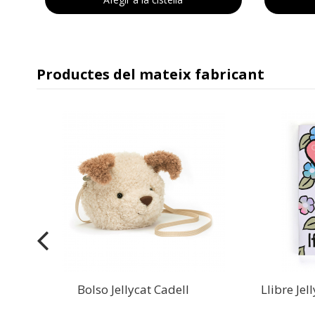
Productes del mateix fabricant
el
Bolso Jellycat Cadell
Llibre Jel