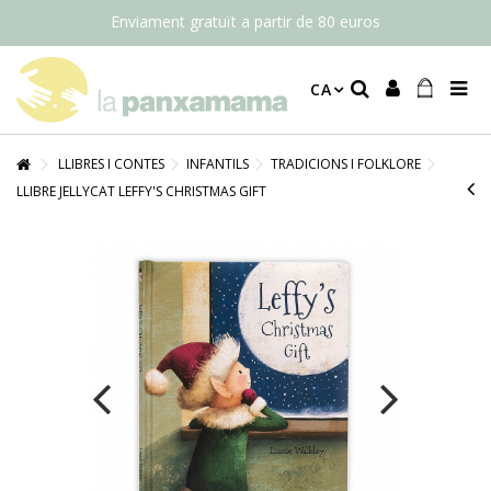
Enviament gratuït a partir de 80 euros
CA
LLIBRES I CONTES
INFANTILS
TRADICIONS I FOLKLORE
LLIBRE JELLYCAT LEFFY'S CHRISTMAS GIFT