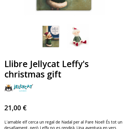
Llibre Jellycat Leffy's
christmas gift
21,00 €
L'amable elf cerca un regal de Nadal per al Pare Noel! És tot un
desafiament, però
Leffy
no es rendirà. Una aventura en vers