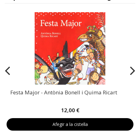
Festa Major - Antònia Bonell i Quima Ricart
12,00 €
Afegir a la cistella